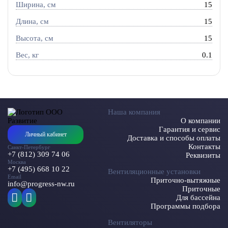
Ширина, см
15
Длина, см
15
Высота, см
15
Вес, кг
0.1
Наша компания
О компании
Гарантия и сервис
Личный кабинет
Доставка и способы оплаты
Контакты
Санкт-Петербург
+7 (812) 309 74 06
Реквизиты
Москва
+7 (495) 668 10 22
Вентиляционные установки
Email
Приточно-вытяжные
info@progress-nw.ru
Приточные
Для бассейна
Программы подбора
Вентиляторы