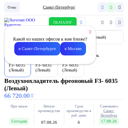
Санкт-Петербург
О нас
КАТАЛОГ
Какой из наших офисов к вам ближе?
в Санкт-Петербурге
в Москве
Воздухоохладитель фреоновый F3- 6035
(Левый)
66 720.00
При заказе
Начало
Срок
Самовывоз
производства
производства в
Санкт-
раб. днях
Петербург
Сегодня
17.08.26
07.08.26
6