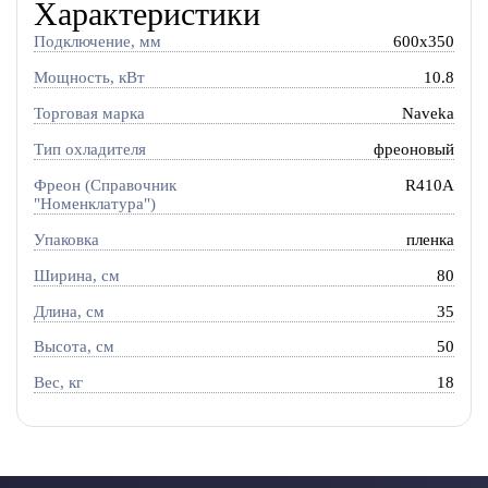
Характеристики
Подключение, мм
600x350
Мощность, кВт
10.8
Торговая марка
Naveka
Тип охладителя
фреоновый
Фреон (Справочник
R410A
"Номенклатура")
Упаковка
пленка
Ширина, см
80
Длина, см
35
Высота, см
50
Вес, кг
18