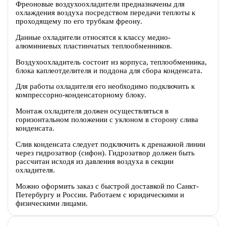
Фреоновые воздухоохладители предназначены для
охлаждения воздуха посредством передачи теплоты к
проходящему по его трубкам фреону.
Данные охладители относятся к классу медно-
алюминиевых пластинчатых теплообменников.
Воздухоохладитель состоит из корпуса, теплообменника,
блока каплеотделителя и поддона для сбора конденсата.
Для работы охладителя его необходимо подключить к
компрессорно-конденсаторному блоку.
Монтаж охладителя должен осуществляться в
горизонтальном положении с уклоном в сторону слива
конденсата.
Слив конденсата следует подключить к дренажной линии
через гидрозатвор (сифон). Гидрозатвор должен быть
рассчитан исходя из давления воздуха в секции
охладителя.
Можно оформить заказ с быстрой доставкой по Санкт-
Петербургу и России. Работаем с юридическими и
физическими лицами.