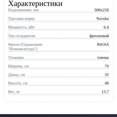
Характеристики
Подключение, мм
500x250
Торговая марка
Naveka
Мощность, кВт
6.4
Тип охладителя
фреоновый
Фреон (Справочник
R410A
"Номенклатура")
Упаковка
пленка
Ширина, см
70
Длина, см
35
Высота, см
40
Вес, кг
13.7