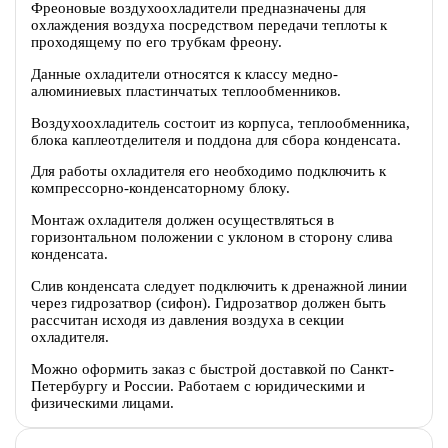
Фреоновые воздухоохладители предназначены для
охлаждения воздуха посредством передачи теплоты к
проходящему по его трубкам фреону.
Данные охладители относятся к классу медно-
алюминиевых пластинчатых теплообменников.
Воздухоохладитель состоит из корпуса, теплообменника,
блока каплеотделителя и поддона для сбора конденсата.
Для работы охладителя его необходимо подключить к
компрессорно-конденсаторному блоку.
Монтаж охладителя должен осуществляться в
горизонтальном положении с уклоном в сторону слива
конденсата.
Слив конденсата следует подключить к дренажной линии
через гидрозатвор (сифон). Гидрозатвор должен быть
рассчитан исходя из давления воздуха в секции
охладителя.
Можно оформить заказ с быстрой доставкой по Санкт-
Петербургу и России. Работаем с юридическими и
физическими лицами.