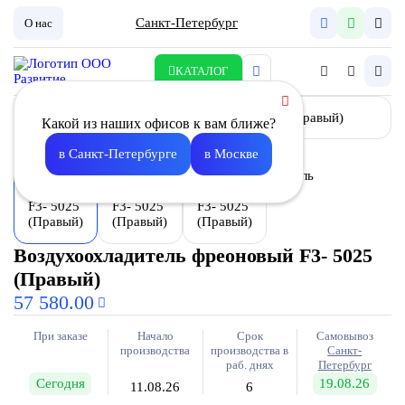
Санкт-Петербург
О нас
КАТАЛОГ
Какой из наших офисов к вам ближе?
в Санкт-Петербурге
в Москве
Воздухоохладитель фреоновый F3- 5025
(Правый)
57 580.00
При заказе
Начало
Срок
Самовывоз
производства
производства в
Санкт-
раб. днях
Петербург
Сегодня
19.08.26
11.08.26
6