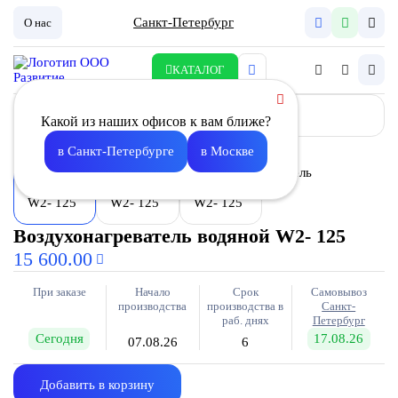
Санкт-Петербург
О нас
КАТАЛОГ
Какой из наших офисов к вам ближе?
в Санкт-Петербурге
в Москве
Воздухонагреватель водяной W2- 125
15 600.00
При заказе
Начало
Срок
Самовывоз
производства
производства в
Санкт-
раб. днях
Петербург
Сегодня
17.08.26
07.08.26
6
Добавить в корзину