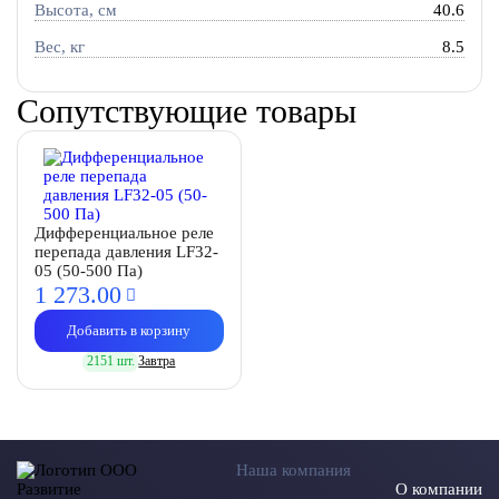
Высота, см
40.6
Вес, кг
8.5
Сопутствующие товары
Дифференциальное реле
перепада давления LF32-
05 (50-500 Па)
1 273.
00
Добавить в корзину
2151 шт.
Завтра
Наша компания
О компании