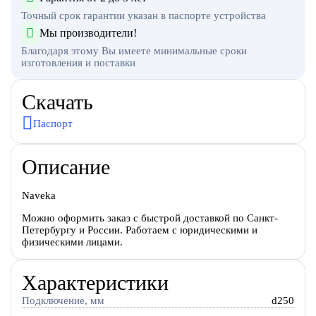
Точный срок гарантии указан в паспорте устройства
Мы производители!
Благодаря этому Вы имеете минимальные сроки
изготовления и поставки
Скачать
Паспорт
Описание
Naveka
Можно оформить заказ с быстрой доставкой по Санкт-
Петербургу и России. Работаем с юридическими и
физическими лицами.
Характеристики
Подключение, мм
d250