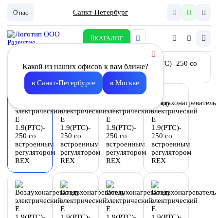
Санкт-Петербург
О нас
КАТАЛОГ
Какой из наших офисов к вам ближе?
в Санкт-Петербурге
в Москве