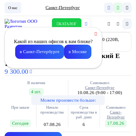
Санкт-Петербург
О нас
КАТАЛОГ
Какой из наших офисов к вам ближе?
в Санкт-Петербурге
в Москве
Воздухонагреватель электрический E
1.5-200 (220В, 6,8А)
9 300.00
В наличии
Самовывоз
Санкт-Петербург
4 шт.
10.08.26
(9:00 - 17:00)
Можем произвести больше:
При заказе
Начало
Срок
Самовывоз
производства
производства в
Санкт-
раб. днях
Петербург
Сегодня
17.08.26
07.08.26
6