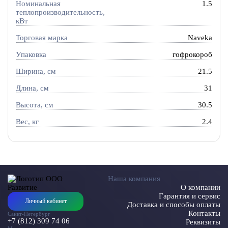
Номинальная
1.5
теплопроизводительность,
кВт
Торговая марка
Naveka
Упаковка
гофрокороб
Ширина, см
21.5
Длина, см
31
Высота, см
30.5
Вес, кг
2.4
Наша компания
О компании
Гарантия и сервис
Личный кабинет
Доставка и способы оплаты
Контакты
Санкт-Петербург
+7 (812) 309 74 06
Реквизиты