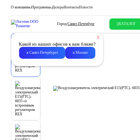
О компании
Программы
Дилеры
Контакты
Новости
Город:
Санкт-Петербург
КАТАЛОГ
Какой из наших офисов к вам ближе?
в Санкт-Петербурге
в Москве