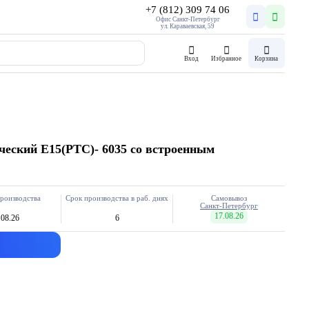
+7 (812) 309 74 06
Офис Санкт-Петербург
ул. Караваевская, 59
Вход
Избранное
Корзина
ческий E15(PTC)- 6035 со встроенным
роизводства
Срок производства в раб. днях
Самовывоз
Санкт-Петербург
17.08.26
.08.26
6