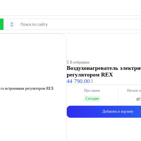
В избранное
Воздухонагреватель электри
регулятором REX
44 790.00
При заказе
Начало п
Сегодня
07
Добавить в корзину