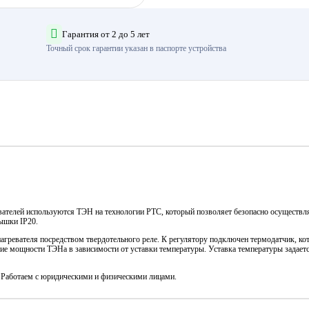
Гарантия от 2 до 5 лет
Точный срок гарантии указан в паспорте устройства
ревателей используются ТЭН на технологии PTC, который позволяет безопасно осуществл
ышки IP20.
агревателя посредством твердотельного реле. К регулятору подключен термодатчик, ко
ние мощности ТЭНа в зависимости от уставки температуры. Уставка температуры задает
. Работаем с юридическими и физическими лицами.