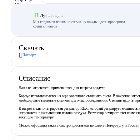
Лучшая цена
Мы гордимся нашими ценами, их каждый день проверяют
сотни клиентов
Скачать
Паспорт
Описание
Данные нагреватели применяются для нагрева воздуха.
Корпус изготавливается из оцинкованного стального листа. В качестве наг
необходимые винтовые клеммы для электросоединений. Степень защиты кр
В нагреватель интегрирован регулятор REX, который регулирует мощность н
нагревателя в направлении потока воздуха. Регулятор осуществляет измене
текущую температуру.
Можно оформить заказ с быстрой доставкой по Санкт-Петербургу и России