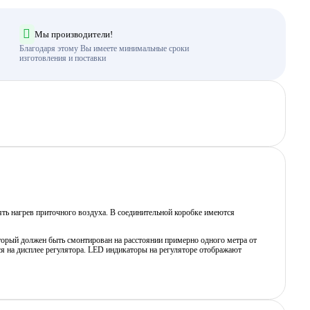
Мы производители!
Благодаря этому Вы имеете минимальные сроки
изготовления и поставки
ять нагрев приточного воздуха. В соединительной коробке имеются
торый должен быть смонтирован на расстоянии примерно одного метра от
ся на дисплее регулятора. LED индикаторы на регуляторе отображают