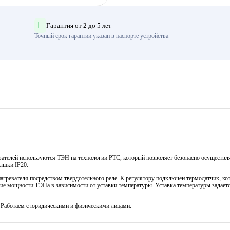
Гарантия от 2 до 5 лет
Точный срок гарантии указан в паспорте устройства
ревателей используются ТЭН на технологии PTC, который позволяет безопасно осуществл
ышки IP20.
агревателя посредством твердотельного реле. К регулятору подключен термодатчик, ко
ние мощности ТЭНа в зависимости от уставки температуры. Уставка температуры задает
. Работаем с юридическими и физическими лицами.