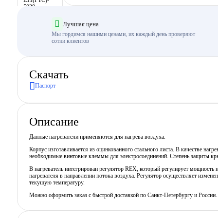
Лучшая цена
Мы гордимся нашими ценами, их каждый день проверяют
сотни клиентов
Скачать
Паспорт
Описание
Данные нагреватели применяются для нагрева воздуха.
Корпус изготавливается из оцинкованного стального листа. В качестве наг
необходимые винтовые клеммы для электросоединений. Степень защиты кр
В нагреватель интегрирован регулятор REX, который регулирует мощность н
нагревателя в направлении потока воздуха. Регулятор осуществляет измене
текущую температуру.
Можно оформить заказ с быстрой доставкой по Санкт-Петербургу и России