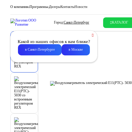
О компании
Программы
Дилеры
Контакты
Новости
Город:
Санкт-Петербург
КАТАЛОГ
Какой из наших офисов к вам ближе?
в Санкт-Петербурге
в Москве