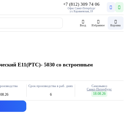
+7 (812) 309 74 06
Офис Санкт-Петербург
ул. Караваевская, 59
Вход
Избранное
Корзина
ческий E11(PTC)- 5030 со встроенным
роизводства
Срок производства в раб. днях
Самовывоз
Санкт-Петербург
18.08.26
.08.26
6