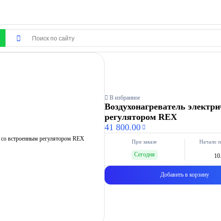
В избранное
Воздухонагреватель электри
регулятором REX
41 800.00
При заказе
Начало п
Сегодня
10
Добавить в корзину