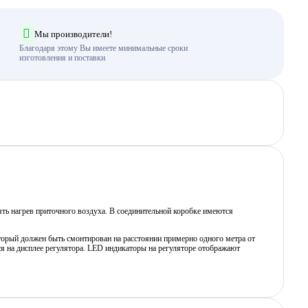
Мы производители!
Благодаря этому Вы имеете минимальные сроки
изготовления и поставки
ять нагрев приточного воздуха. В соединительной коробке имеются
торый должен быть смонтирован на расстоянии примерно одного метра от
ся на дисплее регулятора. LED индикаторы на регуляторе отображают