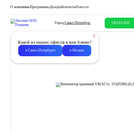
О компании
Программы
Дилеры
Контакты
Новости
Город:
Санкт-Петербург
КАТАЛОГ
Какой из наших офисов к вам ближе?
в Санкт-Петербурге
в Москве