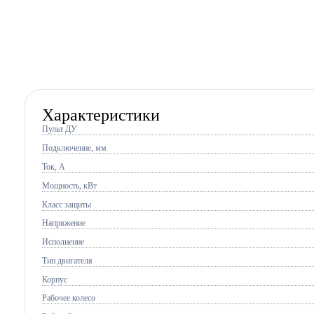
Характеристики
Пульт ДУ
Подключение, мм
Ток, A
Мощность, кВт
Класс защиты
Напряжение
Исполнение
Тип двигателя
Корпус
Рабочее колесо