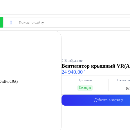
В избранное
Вентилятор крышный VR(AC1)
24 940.00
При заказе
Начало п
Сегодня
07
Добавить в корзину