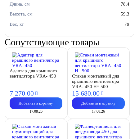
Длина, см
78.4
Высота, см
59.3
Вес, кг
79
Сопутствующие товары
Адаптер для крышного
вентилятора VRA- 450
Стакан монтажный для
крышного вентилятора
VRA- 450 H= 500
7 270.
00
15 680.
00
Добавить в корзину
Добавить в корзину
17.08.26
17.08.26