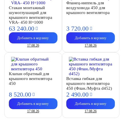
Фланец-ниппель для
Стакан монтажный
воздуховода 450 для
шумоглушащий для
крышного вентилятора
крышного вентилятора
VRA- 450 H=1000
63 240.
00
3 720.
00
Добавить в корзину
Добавить в корзину
17.08.26
17.08.26
Клапан обратный для
крышного вентилятора
Вставка гибкая для
450
крышного вентилятора
450 (Флан./Муфта d452)
8 520.
00
2 490.
00
Добавить в корзину
Добавить в корзину
17.08.26
17.08.26