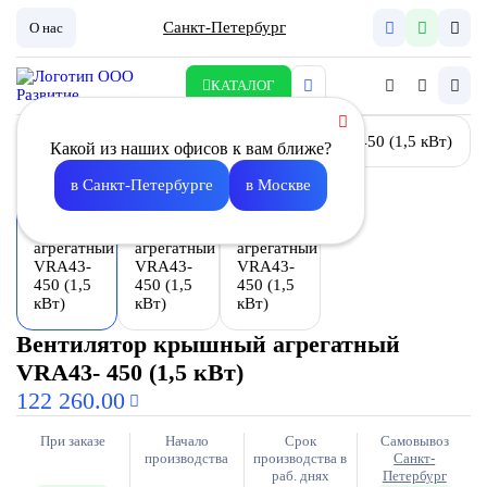
Санкт-Петербург
О нас
КАТАЛОГ
Какой из наших офисов к вам ближе?
в Санкт-Петербурге
в Москве
Вентилятор крышный агрегатный
VRA43- 450 (1,5 кВт)
122 260.00
При заказе
Начало
Срок
Самовывоз
производства
производства в
Санкт-
раб. днях
Петербург