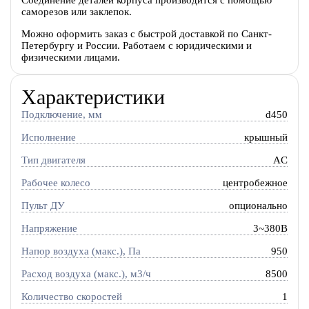
Соединение деталей корпуса производится с помощью
саморезов или заклепок.
Можно оформить заказ с быстрой доставкой по Санкт-
Петербургу и России. Работаем с юридическими и
физическими лицами.
Характеристики
Подключение, мм
d450
Исполнение
крышный
Тип двигателя
AC
Рабочее колесо
центробежное
Пульт ДУ
опционально
Напряжение
3~380В
Напор воздуха (макс.), Па
950
Расход воздуха (макс.), м3/ч
8500
Количество скоростей
1