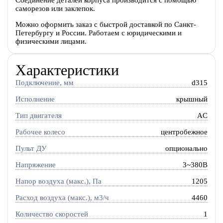
Соединение деталей корпуса производится с помощью
саморезов или заклепок.
Можно оформить заказ с быстрой доставкой по Санкт-
Петербургу и России. Работаем с юридическими и
физическими лицами.
Характеристики
Подключение, мм
d315
Исполнение
крышный
Тип двигателя
AC
Рабочее колесо
центробежное
Пульт ДУ
опционально
Напряжение
3~380В
Напор воздуха (макс.), Па
1205
Расход воздуха (макс.), м3/ч
4460
Количество скоростей
1