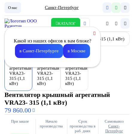
Санкт-Петербург
О нас
КАТАЛОГ
Какой из наших офисов к вам ближе?
в Санкт-Петербурге
в Москве
Вентилятор крышный агрегатный
VRA23- 315 (1,1 кВт)
79 860.00
При заказе
Начало
Срок
Самовывоз
производства
производства в
Санкт-
раб. днях
Петербург