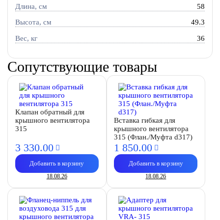
Длина, см
58
Высота, см
49.3
Вес, кг
36
Сопутствующие товары
Клапан обратный для
крышного вентилятора
Вставка гибкая для
315
крышного вентилятора
315 (Флан./Муфта d317)
3 330.
00
1 850.
00
Добавить в корзину
Добавить в корзину
18.08.26
18.08.26