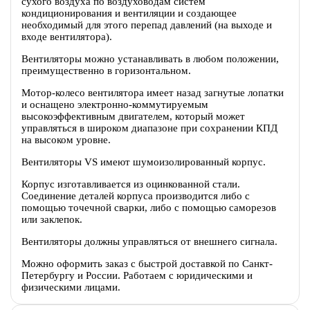
сухого воздуха по воздуховодам систем
кондиционирования и вентиляции и создающее
необходимый для этого перепад давлений (на выходе и
входе вентилятора).
Вентиляторы можно устанавливать в любом положении,
преимущественно в горизонтальном.
Мотор-колесо вентилятора имеет назад загнутые лопатки
и оснащено электронно-коммутируемым
высокоэффективным двигателем, который может
управляться в широком диапазоне при сохранении КПД
на высоком уровне.
Вентиляторы VS имеют шумоизолированный корпус.
Корпус изготавливается из оцинкованной стали.
Соединение деталей корпуса производится либо с
помощью точечной сварки, либо с помощью саморезов
или заклепок.
Вентиляторы должны управляться от внешнего сигнала.
Можно оформить заказ с быстрой доставкой по Санкт-
Петербургу и России. Работаем с юридическими и
физическими лицами.