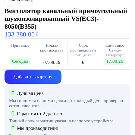
Вентилятор канальный прямоугольный
шумоизолированный VS(EC3)-
8050(B355)
133 380.00
При заказе
Начало
Срок
Самовывоз
производства
производства в
Санкт-
раб. днях
Петербург
Сегодня
17.08.26
07.08.26
6
Добавить в корзину
Лучшая цена
Мы гордимся нашими ценами, их каждый день проверяют
сотни клиентов
Гарантия от 2 до 5 лет
Точный срок гарантии указан в паспорте устройства
Мы производители!