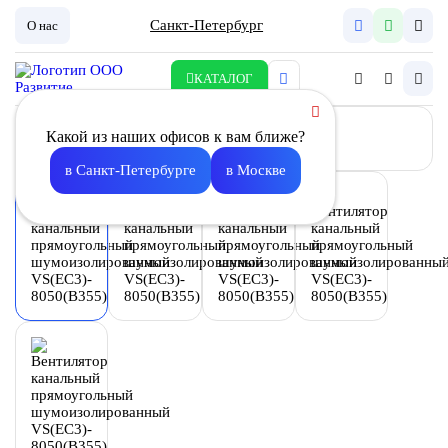
Санкт-Петербург
О нас
КАТАЛОГ
Какой из наших офисов к вам ближе?
в Санкт-Петербурге
в Москве