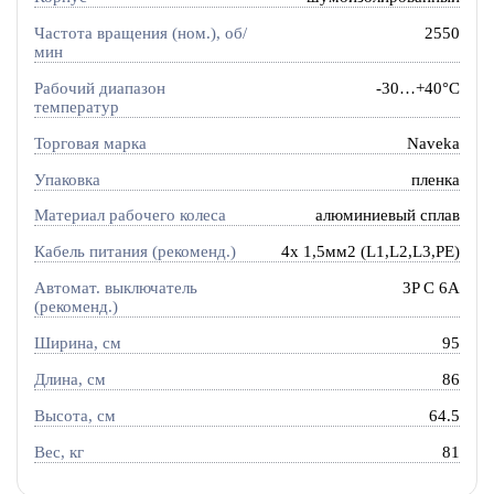
Частота вращения (ном.), об/
2550
мин
Рабочий диапазон
-30…+40°C
температур
Торговая марка
Naveka
Упаковка
пленка
Материал рабочего колеса
алюминиевый сплав
Кабель питания (рекоменд.)
4х 1,5мм2 (L1,L2,L3,PE)
Автомат. выключатель
3P C 6A
(рекоменд.)
Ширина, см
95
Длина, см
86
Высота, см
64.5
Вес, кг
81