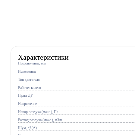
Характеристики
Подключение, мм
Исполнение
Тип двигателя
Рабочее колесо
Пульт ДУ
Напряжение
Напор воздуха (макс.), Па
Расход воздуха (макс.), м3/ч
Шум, дБ(А)