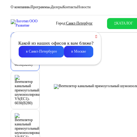
О компании
Программы
Дилеры
Контакты
Новости
Город:
Санкт-Петербург
КАТАЛОГ
Какой из наших офисов к вам ближе?
в Санкт-Петербурге
в Москве