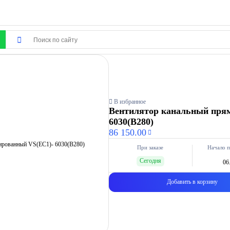
В избранное
Вентилятор канальный пря
6030(B280)
86 150.00
При заказе
Начало п
Сегодня
06
Добавить в корзину