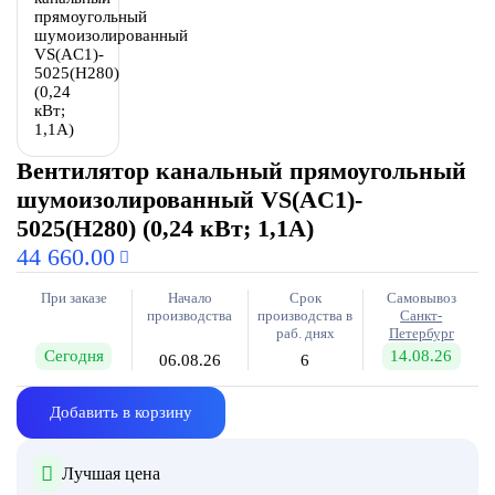
Вентилятор канальный прямоугольный
шумоизолированный VS(AC1)-
5025(H280) (0,24 кВт; 1,1А)
44 660.00
При заказе
Начало
Срок
Самовывоз
производства
производства в
Санкт-
раб. днях
Петербург
Сегодня
14.08.26
06.08.26
6
Добавить в корзину
Лучшая цена