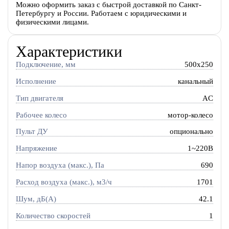
Можно оформить заказ с быстрой доставкой по Санкт-
Петербургу и России. Работаем с юридическими и
физическими лицами.
Характеристики
Подключение, мм
500x250
Исполнение
канальный
Тип двигателя
AC
Рабочее колесо
мотор-колесо
Пульт ДУ
опционально
Напряжение
1~220В
Напор воздуха (макс.), Па
690
Расход воздуха (макс.), м3/ч
1701
Шум, дБ(А)
42.1
Количество скоростей
1