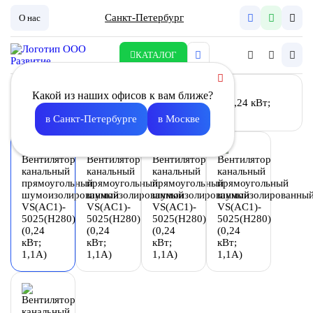
Санкт-Петербург
О нас
КАТАЛОГ
Какой из наших офисов к вам ближе?
в Санкт-Петербурге
в Москве