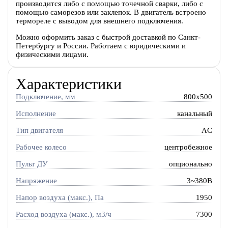
производится либо с помощью точечной сварки, либо с
помощью саморезов или заклепок. В двигатель встроено
термореле с выводом для внешнего подключения.
Можно оформить заказ с быстрой доставкой по Санкт-
Петербургу и России. Работаем с юридическими и
физическими лицами.
Характеристики
Подключение, мм
800x500
Исполнение
канальный
Тип двигателя
AC
Рабочее колесо
центробежное
Пульт ДУ
опционально
Напряжение
3~380В
Напор воздуха (макс.), Па
1950
Расход воздуха (макс.), м3/ч
7300