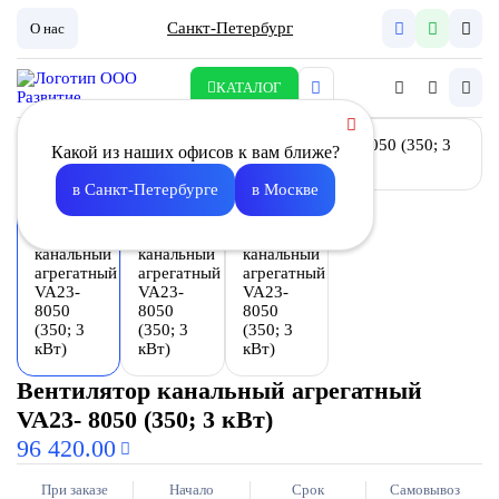
Санкт-Петербург
О нас
КАТАЛОГ
Какой из наших офисов к вам ближе?
в Санкт-Петербурге
в Москве
Вентилятор канальный агрегатный
VA23- 8050 (350; 3 кВт)
96 420.00
При заказе
Начало
Срок
Самовывоз