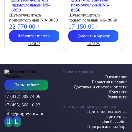
Шумоглушитель
Шумоглушитель
прямоугольный N9- 8050
прямоугольный N6- 8050
22 770.
00
17 150.
00
Добавить в корзину
Добавить в корзину
14.08.26
14.08.26
Наша компания
О компании
Гарантия и сервис
Личный кабинет
Доставка и способы оплаты
Контакты
Санкт-Петербург
+7 (812) 309 74 06
Реквизиты
Москва
+7 (495) 668 10 22
Вентиляционные установки
Email
Приточно-вытяжные
info@progress-nw.ru
Приточные
Для бассейна
Программы подбора