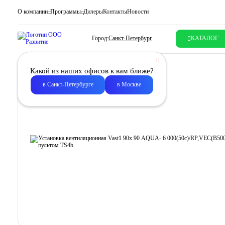
О компании
Программы
Дилеры
Контакты
Новости
Город:
Санкт-Петербург
КАТАЛОГ
Какой из наших офисов к вам ближе?
в Санкт-Петербурге
в Москве