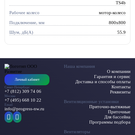
TS4b
Рабочее колесо
мотор-колесо
Подключение, мм
800x800
Шум, дБ(А)
55.9
Наша компания
О компании
Гарантия и сервис
Личный кабинет
Доставка и способы оплаты
Контакты
Санкт-Петербург
+7 (812) 309 74 06
Реквизиты
Москва
+7 (495) 668 10 22
Вентиляционные установки
Email
Приточно-вытяжные
info@progress-nw.ru
Приточные
Для бассейна
Программы подбора
Вентиляторы