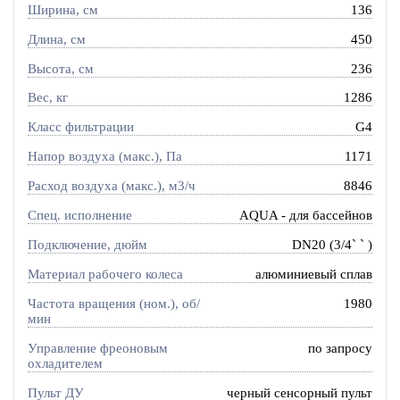
Ширина, см
136
Длина, см
450
Высота, см
236
Вес, кг
1286
Класс фильтрации
G4
Напор воздуха (макс.), Па
1171
Расход воздуха (макс.), м3/ч
8846
Спец. исполнение
AQUA - для бассейнов
Подключение, дюйм
DN20 (3/4` ` )
Материал рабочего колеса
алюминиевый сплав
Частота вращения (ном.), об/
1980
мин
Управление фреоновым
по запросу
охладителем
Пульт ДУ
черный сенсорный пульт