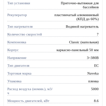
Тип установки
Приточно-вытяжная для
бассейнов
Рекуператор
пластинчатый алюминиевый
(КПД до 60%)
Тип нагревателя
Водяной нагреватель
Количество скоростей
7
Компоновка
Classic (напольная)
Корпус
каркасно-панельный 50 мм
Напряжение
3~380В
Тип двигателя
EC
Торговая марка
Naveka
Упаковка
пленка
Расход воздуха (номин.), м3/
5000
ч
Мощность двигателей, кВт
8.6