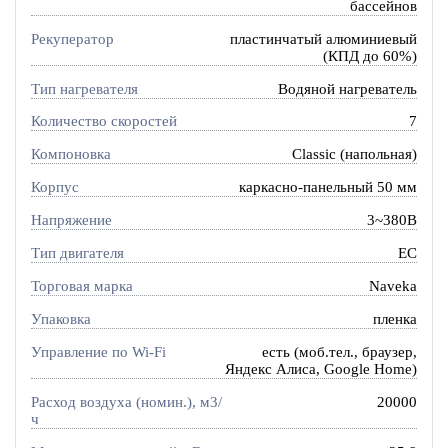
бассейнов
Рекуператор
пластинчатый алюминиевый
(КПД до 60%)
Тип нагревателя
Водяной нагреватель
Количество скоростей
7
Компоновка
Classic (напольная)
Корпус
каркасно-панельный 50 мм
Напряжение
3~380В
Тип двигателя
EC
Торговая марка
Naveka
Упаковка
пленка
Управление по Wi-Fi
есть (моб.тел., браузер,
Яндекс Алиса, Google Home)
Расход воздуха (номин.), м3/
20000
ч