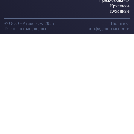
Прямоугольные
Крышные
Кухонные
© ООО «Развитие», 2025 |
Политика
Все права защищены
конфиденциальности