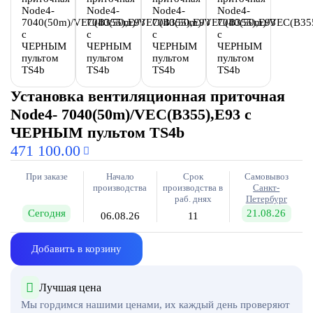
Установка вентиляционная приточная
Node4- 7040(50m)/VEC(B355),E93 с
ЧЕРНЫМ пультом TS4b
471 100.00
При заказе
Начало
Срок
Самовывоз
производства
производства в
Санкт-
раб. днях
Петербург
Сегодня
21.08.26
06.08.26
11
Добавить в корзину
Лучшая цена
Мы гордимся нашими ценами, их каждый день проверяют