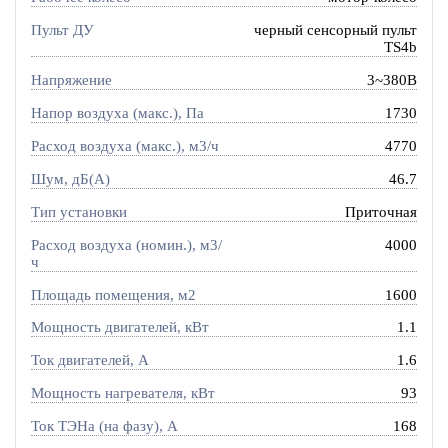
Пульт ДУ
черный сенсорный пульт
TS4b
Напряжение
3~380В
Напор воздуха (макс.), Па
1730
Расход воздуха (макс.), м3/ч
4770
Шум, дБ(А)
46.7
Тип установки
Приточная
Расход воздуха (номин.), м3/
4000
ч
Площадь помещения, м2
1600
Мощность двигателей, кВт
1.1
Ток двигателей, А
1.6
Мощность нагревателя, кВт
93
Ток ТЭНа (на фазу), А
168