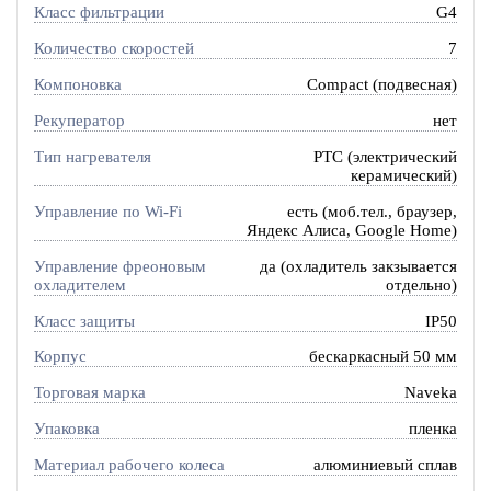
Класс фильтрации
G4
Количество скоростей
7
Компоновка
Compact (подвесная)
Рекуператор
нет
Тип нагревателя
PTC (электрический
керамический)
Управление по Wi-Fi
есть (моб.тел., браузер,
Яндекс Алиса, Google Home)
Управление фреоновым
да (охладитель закзывается
охладителем
отдельно)
Класс защиты
IP50
Корпус
бескаркасный 50 мм
Торговая марка
Naveka
Упаковка
пленка
Материал рабочего колеса
алюминиевый сплав