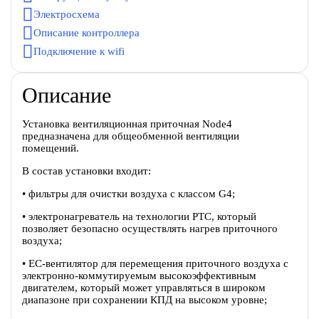
Электросхема
Описание контроллера
Подключение к wifi
Описание
Установка вентиляционная приточная Node4
предназначена для общеобменной вентиляции
помещений.
В состав установки входит:
• фильтры для очистки воздуха с классом G4;
• электронагреватель на технологии PTC, который
позволяет безопасно осуществлять нагрев приточного
воздуха;
• EC-вентилятор для перемещения приточного воздуха c
электронно-коммутируемым высокоэффективным
двигателем, который может управляться в широком
диапазоне при сохранении КПД на высоком уровне;