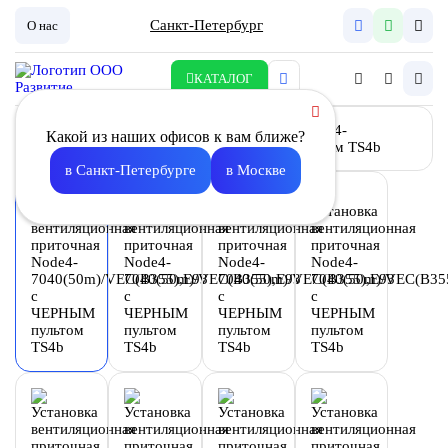
Санкт-Петербург
О нас
КАТАЛОГ
Какой из наших офисов к вам ближе?
в Санкт-Петербурге
в Москве