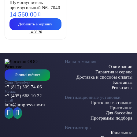
Шумоглушитель
прямоугольный N6- 7040
14 560.
00
Добавить в корзину
14.08.26
Наша компания
О компании
Гарантия и сервис
Личный кабинет
Доставка и способы оплаты
Контакты
Санкт-Петербург
+7 (812) 309 74 06
Реквизиты
Москва
+7 (495) 668 10 22
Вентиляционные установки
Email
Приточно-вытяжные
info@progress-nw.ru
Приточные
Для бассейна
Программы подбора
Вентиляторы
Канальные