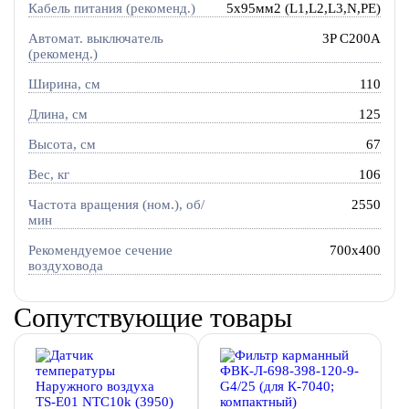
Кабель питания (рекоменд.)
5х95мм2 (L1,L2,L3,N,PE)
Автомат. выключатель
3P C200A
(рекоменд.)
Ширина, см
110
Длина, см
125
Высота, см
67
Вес, кг
106
Частота вращения (ном.), об/
2550
мин
Рекомендуемое сечение
700x400
воздуховода
Сопутствующие товары