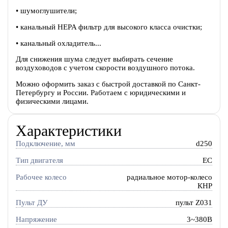
• шумоглушители;
• канальный HEPA фильтр для высокого класса очистки;
• канальный охладитель...
Для снижения шума следует выбирать сечение
воздуховодов с учетом скорости воздушного потока.
Можно оформить заказ с быстрой доставкой по Санкт-
Петербургу и России. Работаем с юридическими и
физическими лицами.
Характеристики
Подключение, мм
d250
Тип двигателя
EC
Рабочее колесо
радиальное мотор-колесо
КНР
Пульт ДУ
пульт Z031
Напряжение
3~380В