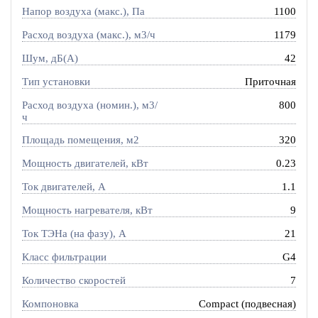
Напор воздуха (макс.), Па
1100
Расход воздуха (макс.), м3/ч
1179
Шум, дБ(А)
42
Тип установки
Приточная
Расход воздуха (номин.), м3/
800
ч
Площадь помещения, м2
320
Мощность двигателей, кВт
0.23
Ток двигателей, А
1.1
Мощность нагревателя, кВт
9
Ток ТЭНа (на фазу), А
21
Класс фильтрации
G4
Количество скоростей
7
Компоновка
Compact (подвесная)