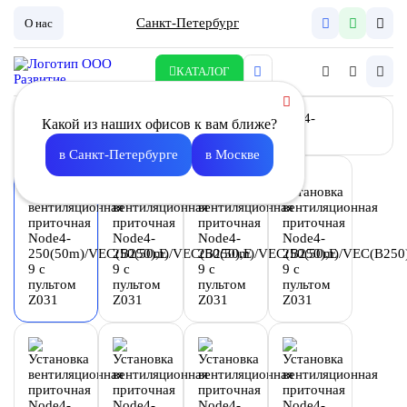
Санкт-Петербург
О нас
КАТАЛОГ
Какой из наших офисов к вам ближе?
в Санкт-Петербурге
в Москве