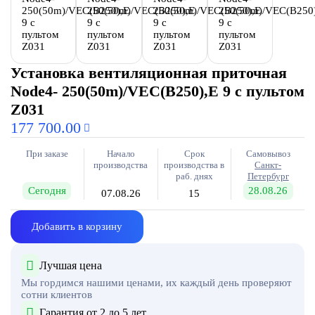
Установка вентиляционная приточная
Node4- 250(50m)/VEC(B250),E 9 с пультом
Z031
177 700.00
При заказе
Начало
Срок
Самовывоз
производства
производства в
Санкт-
раб. днях
Петербург
Сегодня
28.08.26
07.08.26
15
Добавить в корзину
Лучшая цена
Мы гордимся нашими ценами, их каждый день проверяют
сотни клиентов
Гарантия от 2 до 5 лет