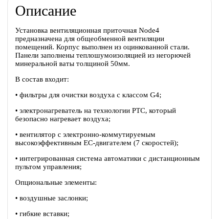
Описание
Установка вентиляционная приточная Node4
предназначена для общеобменной вентиляции
помещений. Корпус выполнен из оцинкованной стали.
Панели заполнены теплошумоизоляцией из негорючей
минеральной ваты толщиной 50мм.
В состав входит:
• фильтры для очистки воздуха с классом G4;
• электронагреватель на технологии PTC, который
безопасно нагревает воздуха;
• вентилятор c электронно-коммутируемым
высокоэффективным EC-двигателем (7 скоростей);
• интегрированная система автоматики с дистанционным
пультом управления;
Опциональные элементы:
• воздушные заслонки;
• гибкие вставки;