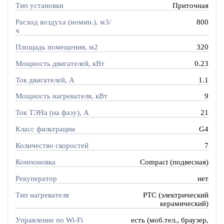
Тип установки
Приточная
Расход воздуха (номин.), м3/
800
ч
Площадь помещения, м2
320
Мощность двигателей, кВт
0.23
Ток двигателей, А
1.1
Мощность нагревателя, кВт
9
Ток ТЭНа (на фазу), А
21
Класс фильтрации
G4
Количество скоростей
7
Компоновка
Compact (подвесная)
Рекуператор
нет
Тип нагревателя
PTC (электрический
керамический)
Управление по Wi-Fi
есть (моб.тел., браузер,