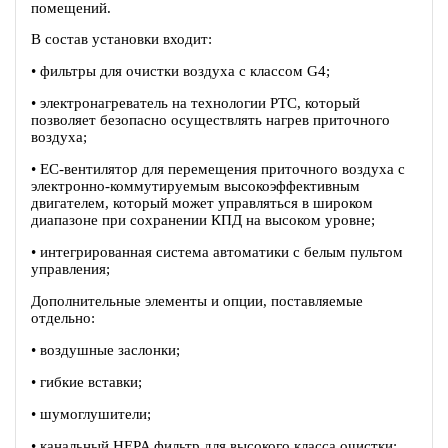
помещений.
В состав установки входит:
• фильтры для очистки воздуха с классом G4;
• электронагреватель на технологии PTC, который
позволяет безопасно осуществлять нагрев приточного
воздуха;
• EC-вентилятор для перемещения приточного воздуха c
электронно-коммутируемым высокоэффективным
двигателем, который может управляться в широком
диапазоне при сохранении КПД на высоком уровне;
• интегрированная система автоматики с белым пультом
управления;
Дополнительные элементы и опции, поставляемые
отдельно:
• воздушные заслонки;
• гибкие вставки;
• шумоглушители;
• канальный HEPA фильтр для высокого класса очистки;