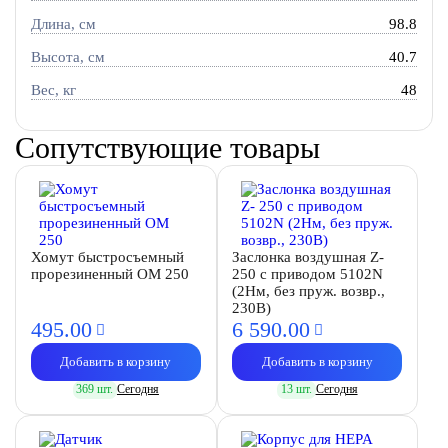
Длина, см
98.8
Высота, см
40.7
Вес, кг
48
Сопутствующие товары
Хомут быстросъемный
Заслонка воздушная Z-
прорезиненный OM 250
250 с приводом 5102N
(2Нм, без пруж. возвр.,
230В)
495.
00
6 590.
00
Добавить в корзину
Добавить в корзину
369 шт.
Сегодня
13 шт.
Сегодня