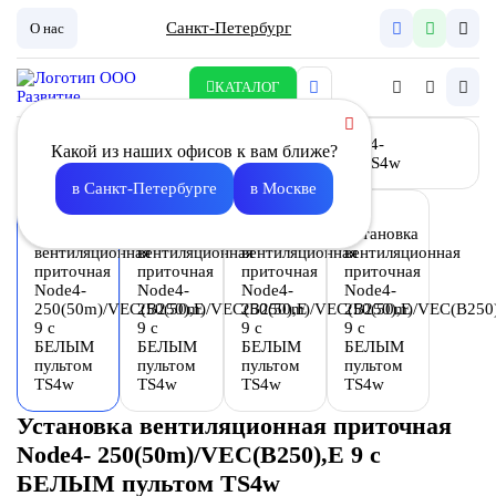
Санкт-Петербург
О нас
КАТАЛОГ
Какой из наших офисов к вам ближе?
в Санкт-Петербурге
в Москве
Установка вентиляционная приточная
Node4- 250(50m)/VEC(B250),E 9 с
БЕЛЫМ пультом TS4w