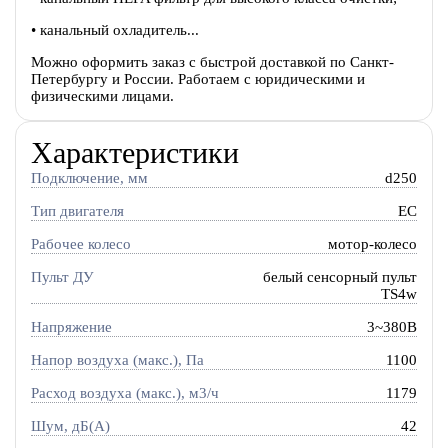
• канальный охладитель...
Можно оформить заказ с быстрой доставкой по Санкт-
Петербургу и России. Работаем с юридическими и
физическими лицами.
Характеристики
Подключение, мм
d250
Тип двигателя
EC
Рабочее колесо
мотор-колесо
Пульт ДУ
белый сенсорный пульт
TS4w
Напряжение
3~380В
Напор воздуха (макс.), Па
1100
Расход воздуха (макс.), м3/ч
1179
Шум, дБ(А)
42