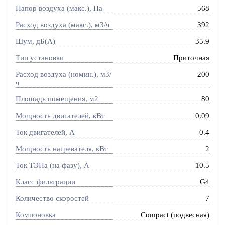
Напор воздуха (макс.), Па
568
Расход воздуха (макс.), м3/ч
392
Шум, дБ(А)
35.9
Тип установки
Приточная
Расход воздуха (номин.), м3/
200
ч
Площадь помещения, м2
80
Мощность двигателей, кВт
0.09
Ток двигателей, А
0.4
Мощность нагревателя, кВт
2
Ток ТЭНа (на фазу), А
10.5
Класс фильтрации
G4
Количество скоростей
7
Компоновка
Compact (подвесная)