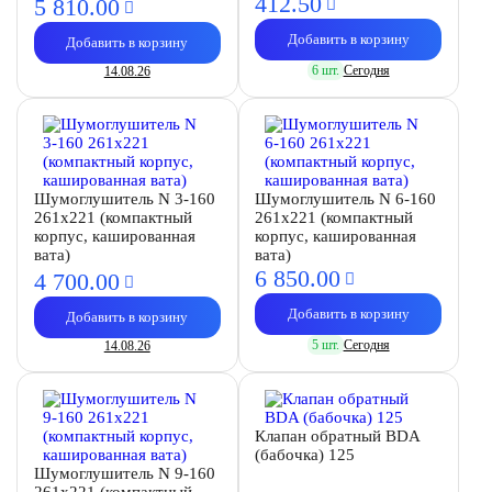
412.
50
5 810.
00
Добавить в корзину
Добавить в корзину
6 шт.
Сегодня
14.08.26
Шумоглушитель N 3-160
Шумоглушитель N 6-160
261х221 (компактный
261х221 (компактный
корпус, кашированная
корпус, кашированная
вата)
вата)
6 850.
00
4 700.
00
Добавить в корзину
Добавить в корзину
5 шт.
Сегодня
14.08.26
Клапан обратный BDA
(бабочка) 125
Шумоглушитель N 9-160