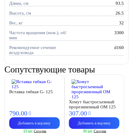
Длина, см
93.5
Высота, см
26.5
Вес, кг
32
Частота вращения (ном.), об/
3300
мин
Рекомендуемое сечение
d160
воздуховода
Сопутствующие товары
Вставка гибкая G- 125
Хомут быстросъемный
прорезиненный OM 125
790.
00
307.
00
Добавить в корзину
Добавить в корзину
12 шт.
Сегодня
91 шт.
Сегодня