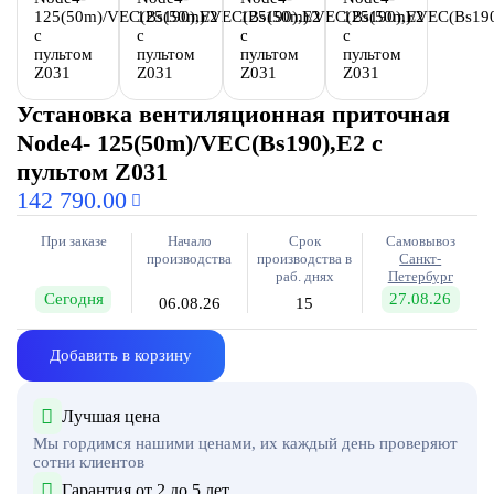
Установка вентиляционная приточная
Node4- 125(50m)/VEC(Bs190),E2 с
пультом Z031
142 790.00
При заказе
Начало
Срок
Самовывоз
производства
производства в
Санкт-
раб. днях
Петербург
Сегодня
27.08.26
06.08.26
15
Добавить в корзину
Лучшая цена
Мы гордимся нашими ценами, их каждый день проверяют
сотни клиентов
Гарантия от 2 до 5 лет