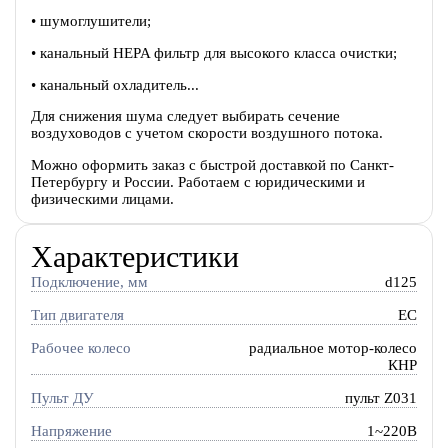
• шумоглушители;
• канальный HEPA фильтр для высокого класса очистки;
• канальный охладитель...
Для снижения шума следует выбирать сечение
воздуховодов с учетом скорости воздушного потока.
Можно оформить заказ с быстрой доставкой по Санкт-
Петербургу и России. Работаем с юридическими и
физическими лицами.
Характеристики
Подключение, мм
d125
Тип двигателя
EC
Рабочее колесо
радиальное мотор-колесо
КНР
Пульт ДУ
пульт Z031
Напряжение
1~220В