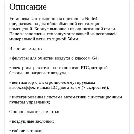
Описание
Установка вентиляционная приточная Node4
предназначена для общеобменной вентиляции
помещений. Корпус выполнен из оцинкованной стали.
Панели заполнены теплошумоизоляцией из негорючей
минеральной ваты толщиной 50мм.
В состав входит:
• фильтры для очистки воздуха с классом G4;
• электронагреватель на технологии PTC, который
безопасно нагревает воздуха;
• вентилятор c электронно-коммутируемым
высокоэффективным EC-двигателем (7 скоростей);
• интегрированная система автоматики с дистанционным
пультом управления;
Опциональные элементы:
• воздушные заслонки;
• гибкие вставки;