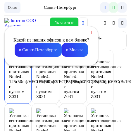
Санкт-Петербург
О нас
КАТАЛОГ
Какой из наших офисов к вам ближе?
в Санкт-Петербурге
в Москве