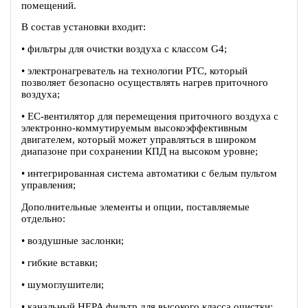
помещений.
В состав установки входит:
• фильтры для очистки воздуха с классом G4;
• электронагреватель на технологии PTC, который
позволяет безопасно осуществлять нагрев приточного
воздуха;
• EC-вентилятор для перемещения приточного воздуха c
электронно-коммутируемым высокоэффективным
двигателем, который может управляться в широком
диапазоне при сохранении КПД на высоком уровне;
• интегрированная система автоматики с белым пультом
управления;
Дополнительные элементы и опции, поставляемые
отдельно:
• воздушные заслонки;
• гибкие вставки;
• шумоглушители;
• канальный HEPA фильтр для высокого класса очистки;