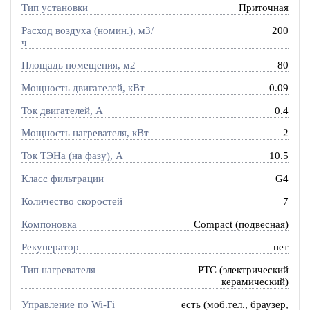
Тип установки
Приточная
Расход воздуха (номин.), м3/
200
ч
Площадь помещения, м2
80
Мощность двигателей, кВт
0.09
Ток двигателей, А
0.4
Мощность нагревателя, кВт
2
Ток ТЭНа (на фазу), А
10.5
Класс фильтрации
G4
Количество скоростей
7
Компоновка
Compact (подвесная)
Рекуператор
нет
Тип нагревателя
PTC (электрический
керамический)
Управление по Wi-Fi
есть (моб.тел., браузер,