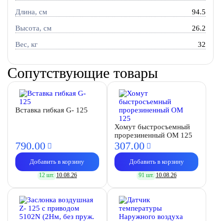
Длина, см
94.5
Высота, см
26.2
Вес, кг
32
Сопутствующие товары
Вставка гибкая G- 125
Хомут быстросъемный
прорезиненный OM 125
790.
00
307.
00
Добавить в корзину
Добавить в корзину
12 шт.
10.08.26
91 шт.
10.08.26