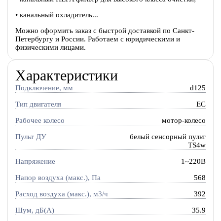
• канальный охладитель...
Можно оформить заказ с быстрой доставкой по Санкт-
Петербургу и России. Работаем с юридическими и
физическими лицами.
Характеристики
Подключение, мм
d125
Тип двигателя
EC
Рабочее колесо
мотор-колесо
Пульт ДУ
белый сенсорный пульт
TS4w
Напряжение
1~220В
Напор воздуха (макс.), Па
568
Расход воздуха (макс.), м3/ч
392
Шум, дБ(А)
35.9