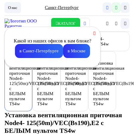
Санкт-Петербург
О нас
КАТАЛОГ
Какой из наших офисов к вам ближе?
в Санкт-Петербурге
в Москве
Установка вентиляционная приточная
Node4- 125(50m)/VEC(Bs190),E2 с
БЕЛЫМ пультом TS4w