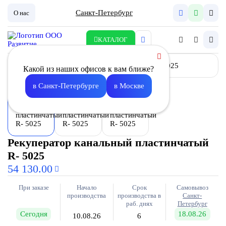
Санкт-Петербург
О нас
КАТАЛОГ
Какой из наших офисов к вам ближе?
в Санкт-Петербурге
в Москве
Рекуператор канальный пластинчатый
R- 5025
54 130.00
При заказе
Начало
Срок
Самовывоз
производства
производства в
Санкт-
раб. днях
Петербург
Сегодня
18.08.26
10.08.26
6