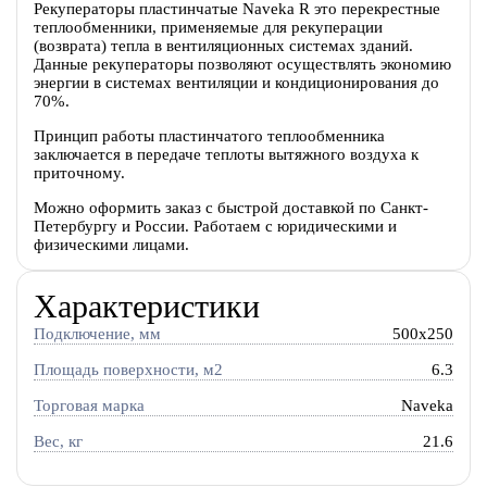
Рекуператоры пластинчатые Naveka R это перекрестные
теплообменники, применяемые для рекуперации
(возврата) тепла в вентиляционных системах зданий.
Данные рекуператоры позволяют осуществлять экономию
энергии в системах вентиляции и кондиционирования до
70%.
Принцип работы пластинчатого теплообменника
заключается в передаче теплоты вытяжного воздуха к
приточному.
Можно оформить заказ с быстрой доставкой по Санкт-
Петербургу и России. Работаем с юридическими и
физическими лицами.
Характеристики
Подключение, мм
500x250
Площадь поверхности, м2
6.3
Торговая марка
Naveka
Вес, кг
21.6