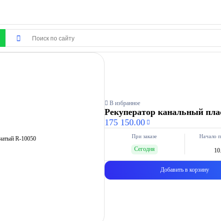
В избранное
Рекуператор канальный пла
175 150.00
При заказе
Начало п
Сегодня
10
Добавить в корзину