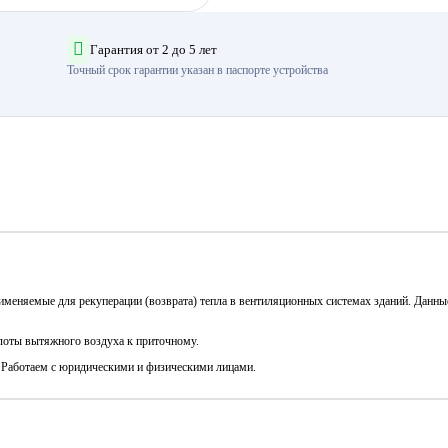
Гарантия от 2 до 5 лет
Точный срок гарантии указан в паспорте устройства
именяемые для рекуперации (возврата) тепла в вентиляционных системах зданий. Данн
лоты вытяжного воздуха к приточному.
. Работаем с юридическими и физическими лицами.