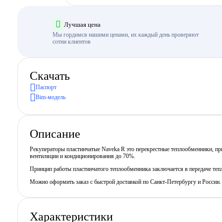
Лучшая цена
Мы гордимся нашими ценами, их каждый день проверяют
сотни клиентов
Скачать
Паспорт
Bim-модель
Описание
Рекуператоры пластинчатые Naveka R это перекрестные теплообменники, пр
вентиляции и кондиционирования до 70%.
Принцип работы пластинчатого теплообменника заключается в передаче теп
Можно оформить заказ с быстрой доставкой по Санкт-Петербургу и России
Характеристики