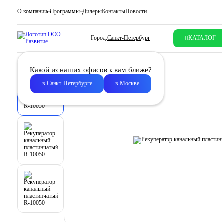
О компании
Программы
Дилеры
Контакты
Новости
Город:
Санкт-Петербург
КАТАЛОГ
Какой из наших офисов к вам ближе?
в Санкт-Петербурге
в Москве