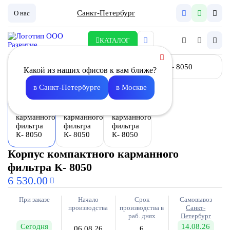
Санкт-Петербург
О нас
КАТАЛОГ
Какой из наших офисов к вам ближе?
в Санкт-Петербурге
в Москве
Корпус компактного карманного
фильтра К- 8050
6 530.00
При заказе
Начало
Срок
Самовывоз
производства
производства в
Санкт-
раб. днях
Петербург
Сегодня
14.08.26
06.08.26
6