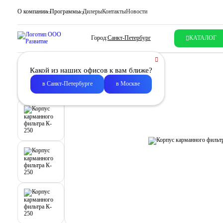
О компании
Программы
Дилеры
Контакты
Новости
Город:
Санкт-Петербург
КАТАЛОГ
Какой из наших офисов к вам ближе?
в Санкт-Петербурге
в Москве