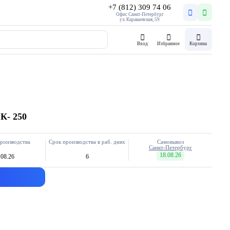
+7 (812) 309 74 06
Офис Санкт-Петербург
ул. Караваевская, 59
Вход
Избранное
Корзина
К- 250
роизводства
Срок производства в раб. днях
Самовывоз
Санкт-Петербург
18.08.26
.08.26
6