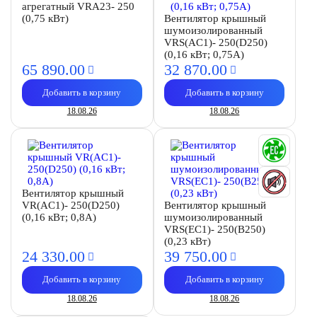
агрегатный VRA23- 250
(0,75 кВт)
Вентилятор крышный
шумоизолированный
VRS(AC1)- 250(D250)
(0,16 кВт; 0,75А)
65 890.
00
32 870.
00
Добавить в корзину
Добавить в корзину
18.08.26
18.08.26
Вентилятор крышный
VR(AC1)- 250(D250)
Вентилятор крышный
(0,16 кВт; 0,8А)
шумоизолированный
VRS(EC1)- 250(B250)
(0,23 кВт)
24 330.
00
39 750.
00
Добавить в корзину
Добавить в корзину
18.08.26
18.08.26