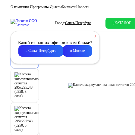
О компании
Программы
Дилеры
Контакты
Новости
Город:
Санкт-Петербург
КАТАЛОГ
Какой из наших офисов к вам ближе?
в Санкт-Петербурге
в Москве