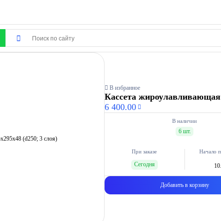
В избранное
Кассета жироулавливающая с
6 400.00
В наличии
6 шт.
При заказе
Начало п
Сегодня
10
Добавить в корзину