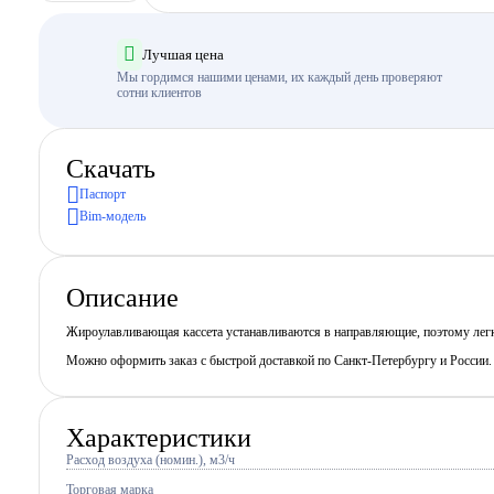
Лучшая цена
Мы гордимся нашими ценами, их каждый день проверяют
сотни клиентов
Скачать
Паспорт
Bim-модель
Описание
Жироулавливающая кассета устанавливаются в направляющие, поэтому легко 
Можно оформить заказ с быстрой доставкой по Санкт-Петербургу и России
Характеристики
Расход воздуха (номин.), м3/ч
Торговая марка