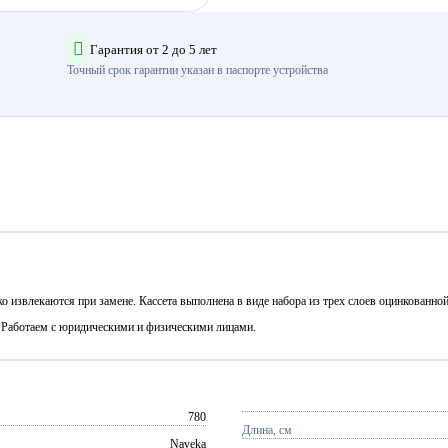
Гарантия от 2 до 5 лет
Точный срок гарантии указан в паспорте устройства
извлекаются при замене. Кассета выполнена в виде набора из трех слоев оцинкованной
. Работаем с юридическими и физическими лицами.
780
Длина, см
Naveka