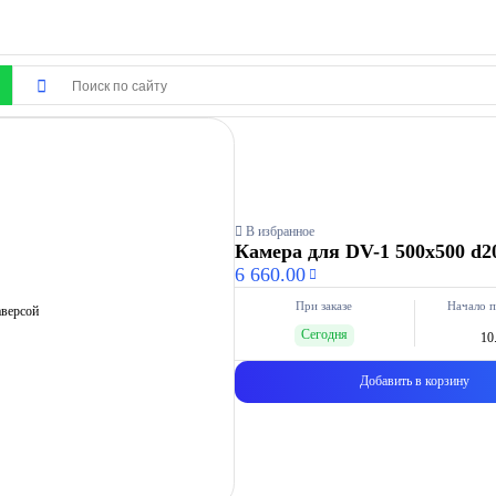
В избранное
Камера для DV-1 500х500 d20
6 660.00
При заказе
Начало п
Сегодня
10
Добавить в корзину