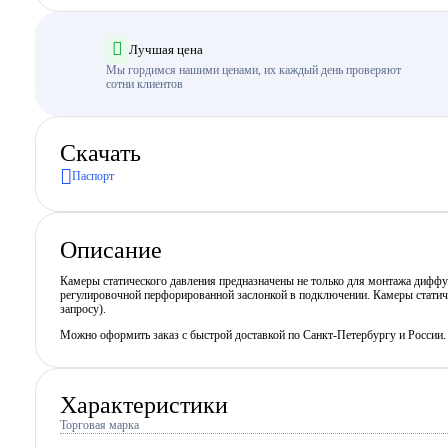
Лучшая цена
Мы гордимся нашими ценами, их каждый день проверяют
сотни клиентов
Скачать
Паспорт
Описание
Камеры статического давления предназначены не только для монтажа диффу
регулировочной перфорированной заслонкой в подключении. Камеры статиче
запросу).
Можно оформить заказ с быстрой доставкой по Санкт-Петербургу и России
Характеристики
Торговая марка