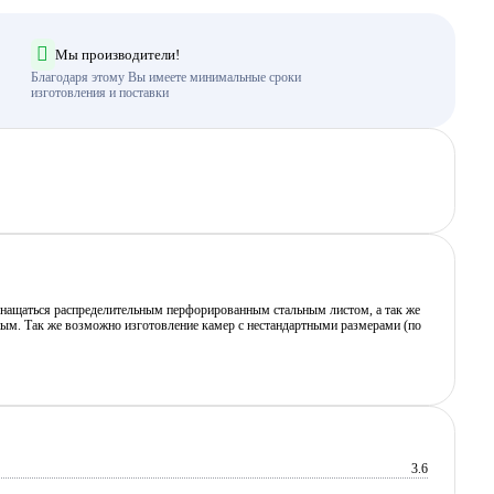
Мы производители!
Благодаря этому Вы имеете минимальные сроки
изготовления и поставки
оснащаться распределительным перфорированным стальным листом, а так же
ным. Так же возможно изготовление камер с нестандартными размерами (по
3.6