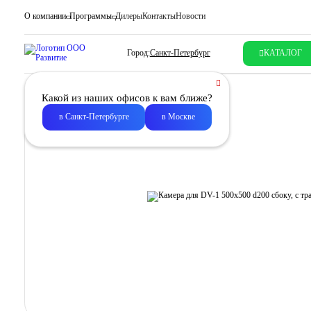
О компании
Программы
Дилеры
Контакты
Новости
Город:
Санкт-Петербург
КАТАЛОГ
Какой из наших офисов к вам ближе?
в Санкт-Петербурге
в Москве