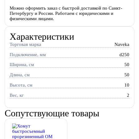
Можно оформить заказ с быстрой доставкой по Санкт-
Петербургу и России. Работаем с юридическими и
физическими лицами.
Характеристики
Торговая марка
Naveka
Подключение, мм
d250
Ширина, см
50
Длина, см
50
Высота, см
10
Вес, кг
2
Сопутствующие товары