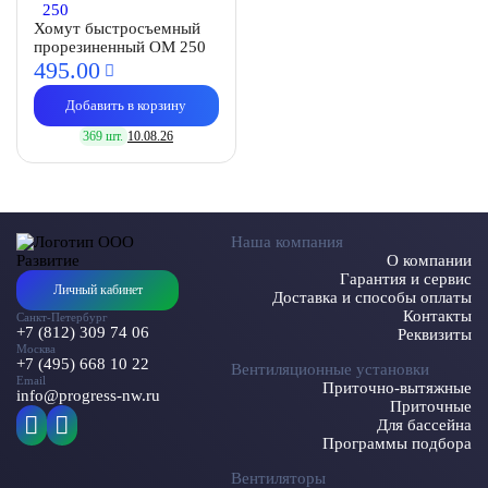
Хомут быстросъемный
прорезиненный OM 250
495.
00
Добавить в корзину
369 шт.
10.08.26
Наша компания
О компании
Гарантия и сервис
Личный кабинет
Доставка и способы оплаты
Контакты
Санкт-Петербург
+7 (812) 309 74 06
Реквизиты
Москва
+7 (495) 668 10 22
Вентиляционные установки
Email
Приточно-вытяжные
info@progress-nw.ru
Приточные
Для бассейна
Программы подбора
Вентиляторы