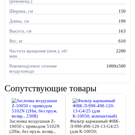
(рекоменд.)
Ширина, см
150
Длина, см
199
Высота, см
163
Вес, кг
610
Частота вращения (ном.), об/
2200
мин
Рекомендуемое сечение
1000x500
воздуховода
Сопутствующие товары
Заслонка воздушная Z-
Фильтр карманный ФВК-
10050 с приводом 5102N
Л-998-498-120-13-G4/25
(2Нм, без пруж. возвр.,
(для К-10050;