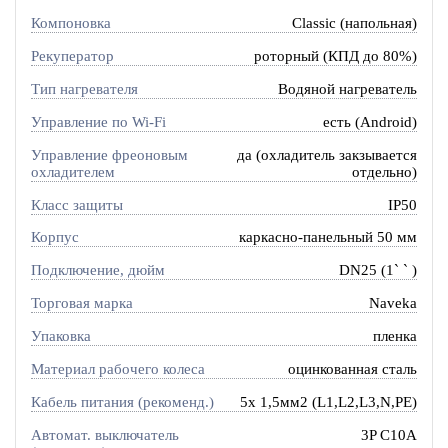
Компоновка
Classic (напольная)
Рекуператор
роторный (КПД до 80%)
Тип нагревателя
Водяной нагреватель
Управление по Wi-Fi
есть (Android)
Управление фреоновым
да (охладитель закзывается
охладителем
отдельно)
Класс защиты
IP50
Корпус
каркасно-панельный 50 мм
Подключение, дюйм
DN25 (1` ` )
Торговая марка
Naveka
Упаковка
пленка
Материал рабочего колеса
оцинкованная сталь
Кабель питания (рекоменд.)
5х 1,5мм2 (L1,L2,L3,N,PE)
Автомат. выключатель
3P C10A