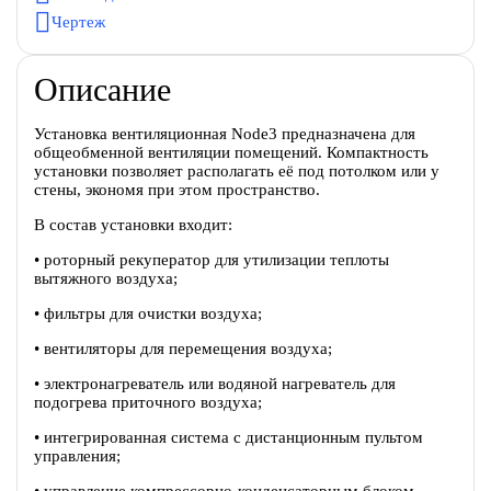
Чертеж
Описание
Установка вентиляционная Node3 предназначена для
общеобменной вентиляции помещений. Компактность
установки позволяет располагать её под потолком или у
стены, экономя при этом пространство.
В состав установки входит:
• роторный рекуператор для утилизации теплоты
вытяжного воздуха;
• фильтры для очистки воздуха;
• вентиляторы для перемещения воздуха;
• электронагреватель или водяной нагреватель для
подогрева приточного воздуха;
• интегрированная система с дистанционным пультом
управления;
• управление компрессорно-конденсаторным блоком