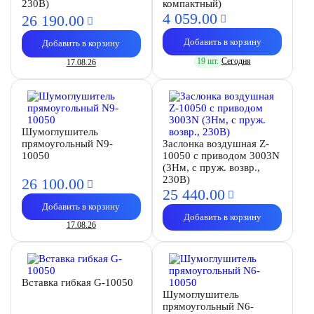
230В)
компактный)
4 059.
00
26 190.
00
Добавить в корзину
Добавить в корзину
19 шт.
Сегодня
17.08.26
Шумоглушитель
прямоугольный N9-
Заслонка воздушная Z-
10050
10050 с приводом 3003N
(3Нм, c пруж. возвр.,
230В)
26 100.
00
25 440.
00
Добавить в корзину
Добавить в корзину
17.08.26
Вставка гибкая G-10050
Шумоглушитель
прямоугольный N6-