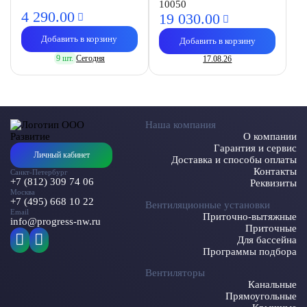
10050
4 290.
00
19 030.
00
Добавить в корзину
Добавить в корзину
9 шт.
Сегодня
17.08.26
Наша компания
О компании
Гарантия и сервис
Личный кабинет
Доставка и способы оплаты
Контакты
Санкт-Петербург
+7 (812) 309 74 06
Реквизиты
Москва
+7 (495) 668 10 22
Вентиляционные установки
Email
Приточно-вытяжные
info@progress-nw.ru
Приточные
Для бассейна
Программы подбора
Вентиляторы
Канальные
Прямоугольные