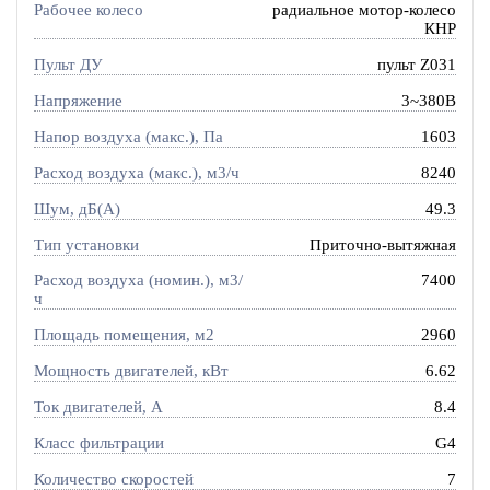
Рабочее колесо
радиальное мотор-колесо
КНР
Пульт ДУ
пульт Z031
Напряжение
3~380В
Напор воздуха (макс.), Па
1603
Расход воздуха (макс.), м3/ч
8240
Шум, дБ(А)
49.3
Тип установки
Приточно-вытяжная
Расход воздуха (номин.), м3/
7400
ч
Площадь помещения, м2
2960
Мощность двигателей, кВт
6.62
Ток двигателей, А
8.4
Класс фильтрации
G4
Количество скоростей
7