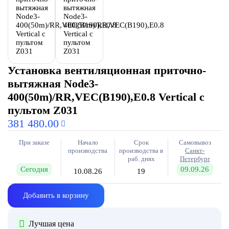
Установка вентиляционная приточно-
вытяжная Node3-
400(50m)/RR,VEC(B190),E0.8 Vertical с
пультом Z031
381 480.00
При заказе
Начало
Срок
Самовывоз
производства
производства в
Санкт-
раб. днях
Петербург
Сегодня
09.09.26
10.08.26
19
Добавить в корзину
Лучшая цена