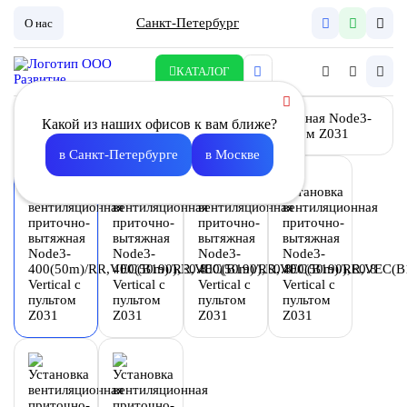
Санкт-Петербург
О нас
КАТАЛОГ
Какой из наших офисов к вам ближе?
в Санкт-Петербурге
в Москве