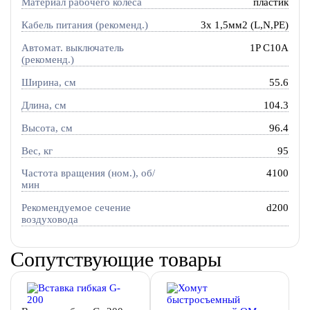
Материал рабочего колеса
пластик
Кабель питания (рекоменд.)
3х 1,5мм2 (L,N,PE)
Автомат. выключатель
1P C10A
(рекоменд.)
Ширина, см
55.6
Длина, см
104.3
Высота, см
96.4
Вес, кг
95
Частота вращения (ном.), об/
4100
мин
Рекомендуемое сечение
d200
воздуховода
Сопутствующие товары