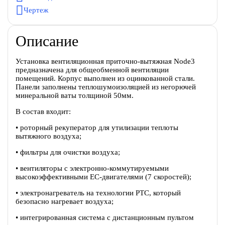
Чертеж
Описание
Установка вентиляционная приточно-вытяжная Node3
предназначена для общеобменной вентиляции
помещений. Корпус выполнен из оцинкованной стали.
Панели заполнены теплошумоизоляцией из негорючей
минеральной ваты толщиной 50мм.
В состав входит:
• роторный рекуператор для утилизации теплоты
вытяжного воздуха;
• фильтры для очистки воздуха;
• вентиляторы c электронно-коммутируемыми
высокоэффективными EC-двигателями (7 скоростей);
• электронагреватель на технологии PTC, который
безопасно нагревает воздуха;
• интегрированная система с дистанционным пультом