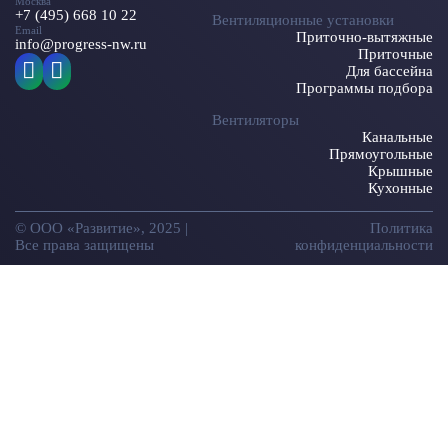
Москва
+7 (495) 668 10 22
Вентиляционные установки
Email
Приточно-вытяжные
info@progress-nw.ru
Приточные
Для бассейна
Программы подбора
Вентиляторы
Канальные
Прямоугольные
Крышные
Кухонные
© ООО «Развитие», 2025 |
Политика
Все права защищены
конфиденциальности