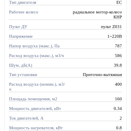
Тип двигателя
EC
Рабочее колесо
радиальное мотор-колесо
КНР
Пульт ДУ
пульт Z031
Напряжение
1~220В
Напор воздуха (макс.), Па
787
Расход воздуха (макс.), м3/ч
586
Шум, дБ(А)
39.8
Тип установки
Приточно-вытяжная
Расход воздуха (номин.), м3/
400
ч
Площадь помещения, м2
160
Мощность двигателей, кВт
0.34
Ток двигателей, А
2
Мощность нагревателя, кВт
0.8