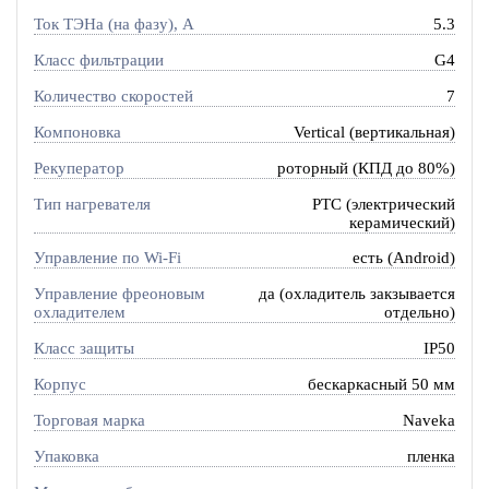
Ток ТЭНа (на фазу), А
5.3
Класс фильтрации
G4
Количество скоростей
7
Компоновка
Vertical (вертикальная)
Рекуператор
роторный (КПД до 80%)
Тип нагревателя
PTC (электрический
керамический)
Управление по Wi-Fi
есть (Android)
Управление фреоновым
да (охладитель закзывается
охладителем
отдельно)
Класс защиты
IP50
Корпус
бескаркасный 50 мм
Торговая марка
Naveka
Упаковка
пленка