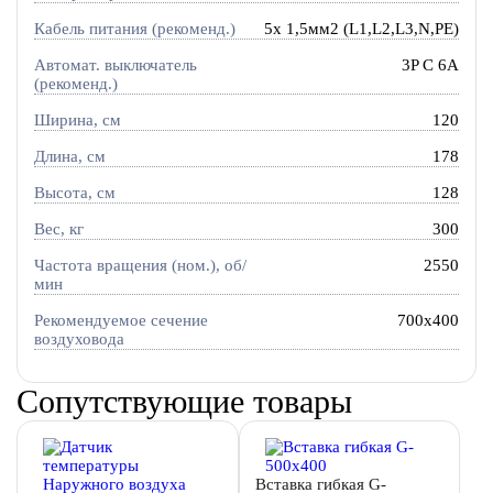
Кабель питания (рекоменд.)
5х 1,5мм2 (L1,L2,L3,N,PE)
Автомат. выключатель
3P C 6A
(рекоменд.)
Ширина, см
120
Длина, см
178
Высота, см
128
Вес, кг
300
Частота вращения (ном.), об/
2550
мин
Рекомендуемое сечение
700x400
воздуховода
Сопутствующие товары
Вставка гибкая G-