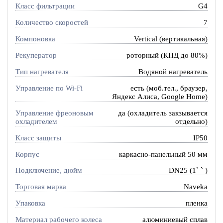
Класс фильтрации
G4
Количество скоростей
7
Компоновка
Vertical (вертикальная)
Рекуператор
роторный (КПД до 80%)
Тип нагревателя
Водяной нагреватель
Управление по Wi-Fi
есть (моб.тел., браузер,
Яндекс Алиса, Google Home)
Управление фреоновым
да (охладитель закзывается
охладителем
отдельно)
Класс защиты
IP50
Корпус
каркасно-панельный 50 мм
Подключение, дюйм
DN25 (1` ` )
Торговая марка
Naveka
Упаковка
пленка
Материал рабочего колеса
алюминиевый сплав