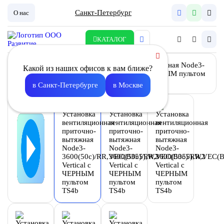
Санкт-Петербург
О нас
КАТАЛОГ
Какой из наших офисов к вам ближе?
в Санкт-Петербурге
в Москве