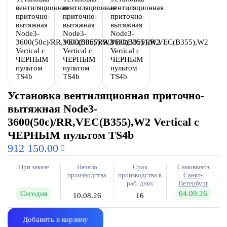
Установка вентиляционная приточно-
вытяжная Node3-
3600(50c)/RR,VEC(B355),W2 Vertical с
ЧЕРНЫМ пультом TS4b
912 150.00
При заказе
Начало
Срок
Самовывоз
производства
производства в
Санкт-
раб. днях
Петербург
Сегодня
04.09.26
10.08.26
16
Добавить в корзину