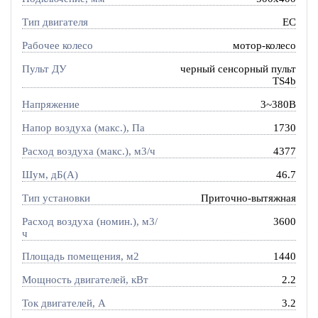
Тип двигателя
EC
Рабочее колесо
мотор-колесо
Пульт ДУ
черный сенсорный пульт
TS4b
Напряжение
3~380В
Напор воздуха (макс.), Па
1730
Расход воздуха (макс.), м3/ч
4377
Шум, дБ(А)
46.7
Тип установки
Приточно-вытяжная
Расход воздуха (номин.), м3/
3600
ч
Площадь помещения, м2
1440
Мощность двигателей, кВт
2.2
Ток двигателей, А
3.2