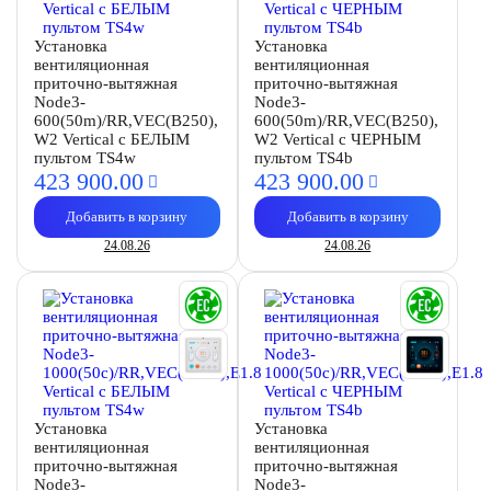
Установка
Установка
вентиляционная
вентиляционная
приточно-вытяжная
приточно-вытяжная
Node3-
Node3-
600(50m)/RR,VEC(B250),
600(50m)/RR,VEC(B250),
W2 Vertical с БЕЛЫМ
W2 Vertical с ЧЕРНЫМ
пультом TS4w
пультом TS4b
423 900.
00
423 900.
00
Добавить в корзину
Добавить в корзину
24.08.26
24.08.26
Установка
Установка
вентиляционная
вентиляционная
приточно-вытяжная
приточно-вытяжная
Node3-
Node3-