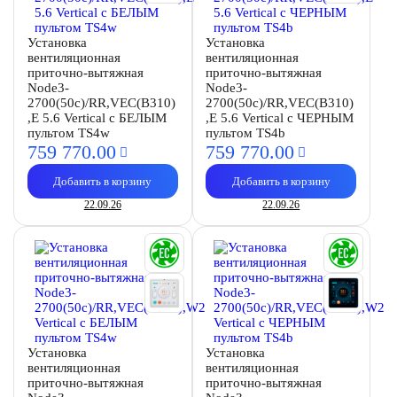
Установка
Установка
вентиляционная
вентиляционная
приточно-вытяжная
приточно-вытяжная
Node3-
Node3-
2700(50c)/RR,VEC(B310)
2700(50c)/RR,VEC(B310)
,E 5.6 Vertical с БЕЛЫМ
,E 5.6 Vertical с ЧЕРНЫМ
пультом TS4w
пультом TS4b
759 770.
00
759 770.
00
Добавить в корзину
Добавить в корзину
22.09.26
22.09.26
Установка
Установка
вентиляционная
вентиляционная
приточно-вытяжная
приточно-вытяжная