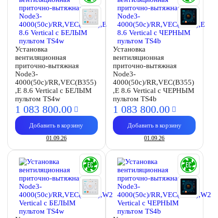
Установка
Установка
вентиляционная
вентиляционная
приточно-вытяжная
приточно-вытяжная
Node3-
Node3-
4000(50c)/RR,VEC(B355)
4000(50c)/RR,VEC(B355)
,E 8.6 Vertical с БЕЛЫМ
,E 8.6 Vertical с ЧЕРНЫМ
пультом TS4w
пультом TS4b
1 083 800.
00
1 083 800.
00
Добавить в корзину
Добавить в корзину
01.09.26
01.09.26