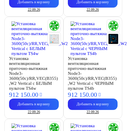
Добавить в корзину
Добавить в корзину
22.09.26
22.09.26
Установка
Установка
вентиляционная
вентиляционная
приточно-вытяжная
приточно-вытяжная
Node3-
Node3-
3600(50c)/RR,VEC(B355)
3600(50c)/RR,VEC(B355)
,W2 Vertical с БЕЛЫМ
,W2 Vertical с ЧЕРНЫМ
пультом TS4w
пультом TS4b
912 150.
00
912 150.
00
Добавить в корзину
Добавить в корзину
22.09.26
22.09.26