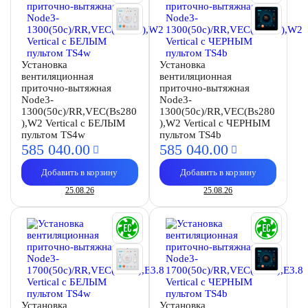
Установка
Установка
вентиляционная
вентиляционная
приточно-вытяжная
приточно-вытяжная
Node3-
Node3-
1300(50c)/RR,VEC(Bs280
1300(50c)/RR,VEC(Bs280
),W2 Vertical с БЕЛЫМ
),W2 Vertical с ЧЕРНЫМ
пультом TS4w
пультом TS4b
585 040.
00
585 040.
00
Добавить в корзину
Добавить в корзину
25.08.26
25.08.26
Установка
Установка