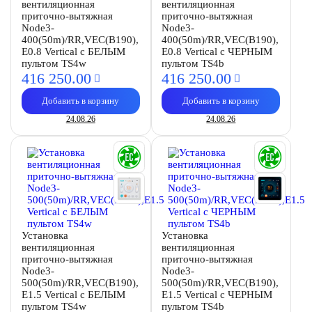
вентиляционная
вентиляционная
приточно-вытяжная
приточно-вытяжная
Node3-
Node3-
400(50m)/RR,VEC(B190),
400(50m)/RR,VEC(B190),
E0.8 Vertical с БЕЛЫМ
E0.8 Vertical с ЧЕРНЫМ
пультом TS4w
пультом TS4b
416 250.
00
416 250.
00
Добавить в корзину
Добавить в корзину
24.08.26
24.08.26
Установка
Установка
вентиляционная
вентиляционная
приточно-вытяжная
приточно-вытяжная
Node3-
Node3-
500(50m)/RR,VEC(B190),
500(50m)/RR,VEC(B190),
E1.5 Vertical с БЕЛЫМ
E1.5 Vertical с ЧЕРНЫМ
пультом TS4w
пультом TS4b