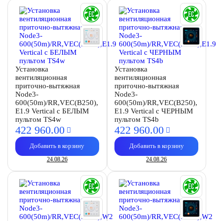
Установка
Установка
вентиляционная
вентиляционная
приточно-вытяжная
приточно-вытяжная
Node3-
Node3-
600(50m)/RR,VEC(B250),
600(50m)/RR,VEC(B250),
E1.9 Vertical с БЕЛЫМ
E1.9 Vertical с ЧЕРНЫМ
пультом TS4w
пультом TS4b
422 960.
00
422 960.
00
Добавить в корзину
Добавить в корзину
24.08.26
24.08.26