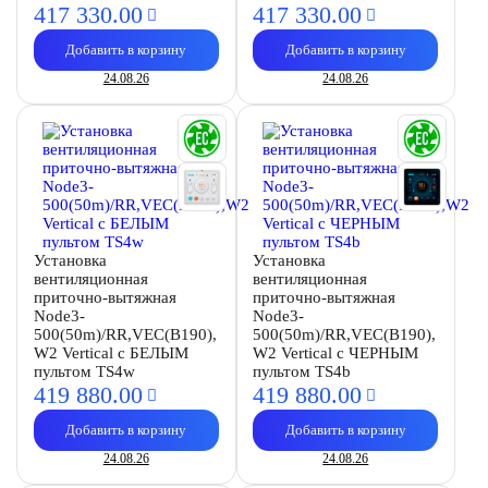
417 330.
00
417 330.
00
Добавить в корзину
Добавить в корзину
24.08.26
24.08.26
Установка
Установка
вентиляционная
вентиляционная
приточно-вытяжная
приточно-вытяжная
Node3-
Node3-
500(50m)/RR,VEC(B190),
500(50m)/RR,VEC(B190),
W2 Vertical с БЕЛЫМ
W2 Vertical с ЧЕРНЫМ
пультом TS4w
пультом TS4b
419 880.
00
419 880.
00
Добавить в корзину
Добавить в корзину
24.08.26
24.08.26