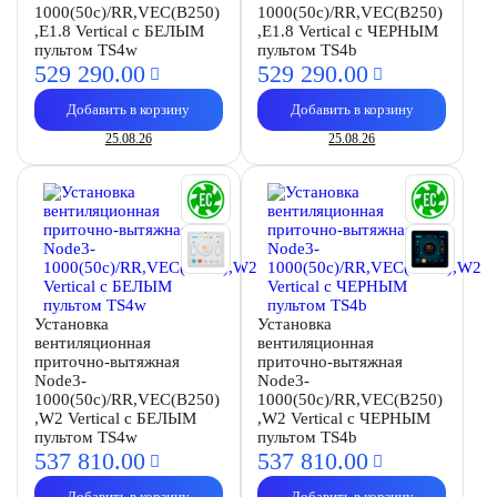
1000(50c)/RR,VEC(B250)
1000(50c)/RR,VEC(B250)
,E1.8 Vertical с БЕЛЫМ
,E1.8 Vertical с ЧЕРНЫМ
пультом TS4w
пультом TS4b
529 290.
00
529 290.
00
Добавить в корзину
Добавить в корзину
25.08.26
25.08.26
Установка
Установка
вентиляционная
вентиляционная
приточно-вытяжная
приточно-вытяжная
Node3-
Node3-
1000(50c)/RR,VEC(B250)
1000(50c)/RR,VEC(B250)
,W2 Vertical с БЕЛЫМ
,W2 Vertical с ЧЕРНЫМ
пультом TS4w
пультом TS4b
537 810.
00
537 810.
00
Добавить в корзину
Добавить в корзину