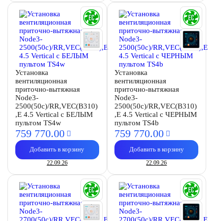
Установка
Установка
вентиляционная
вентиляционная
приточно-вытяжная
приточно-вытяжная
Node3-
Node3-
2500(50c)/RR,VEC(B310)
2500(50c)/RR,VEC(B310)
,E 4.5 Vertical с БЕЛЫМ
,E 4.5 Vertical с ЧЕРНЫМ
пультом TS4w
пультом TS4b
759 770.
00
759 770.
00
Добавить в корзину
Добавить в корзину
22.09.26
22.09.26