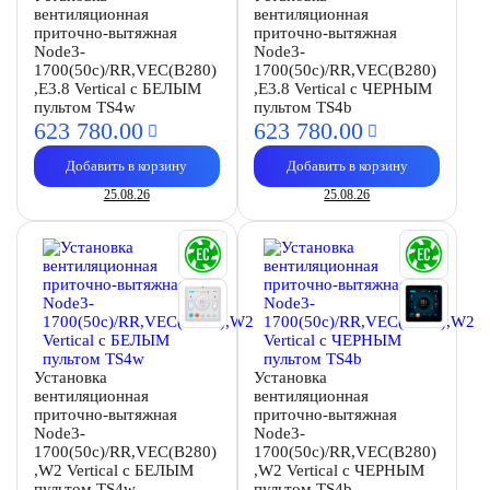
вентиляционная
вентиляционная
приточно-вытяжная
приточно-вытяжная
Node3-
Node3-
1700(50c)/RR,VEC(B280)
1700(50c)/RR,VEC(B280)
,E3.8 Vertical с БЕЛЫМ
,E3.8 Vertical с ЧЕРНЫМ
пультом TS4w
пультом TS4b
623 780.
00
623 780.
00
Добавить в корзину
Добавить в корзину
25.08.26
25.08.26
Установка
Установка
вентиляционная
вентиляционная
приточно-вытяжная
приточно-вытяжная
Node3-
Node3-
1700(50c)/RR,VEC(B280)
1700(50c)/RR,VEC(B280)
,W2 Vertical с БЕЛЫМ
,W2 Vertical с ЧЕРНЫМ
пультом TS4w
пультом TS4b