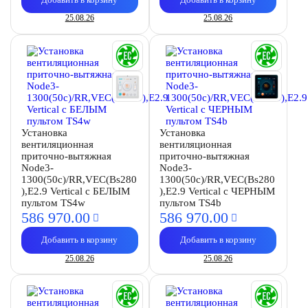
25.08.26
25.08.26
Установка
Установка
вентиляционная
вентиляционная
приточно-вытяжная
приточно-вытяжная
Node3-
Node3-
1300(50c)/RR,VEC(Bs280
1300(50c)/RR,VEC(Bs280
),E2.9 Vertical с БЕЛЫМ
),E2.9 Vertical с ЧЕРНЫМ
пультом TS4w
пультом TS4b
586 970.
00
586 970.
00
Добавить в корзину
Добавить в корзину
25.08.26
25.08.26