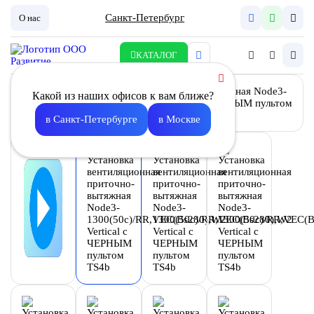
Санкт-Петербург
О нас
КАТАЛОГ
Какой из наших офисов к вам ближе?
в Санкт-Петербурге
в Москве