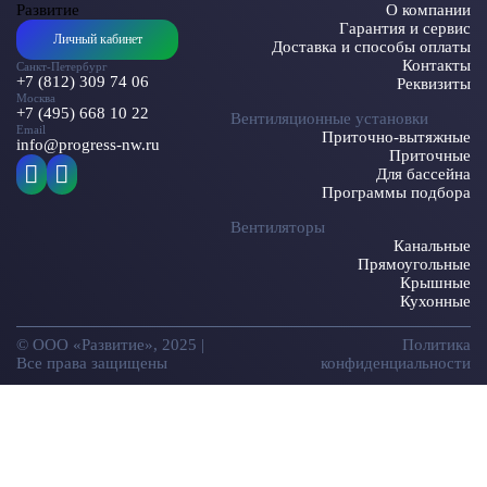
О компании
Гарантия и сервис
Личный кабинет
Доставка и способы оплаты
Контакты
Санкт-Петербург
+7 (812) 309 74 06
Реквизиты
Москва
+7 (495) 668 10 22
Вентиляционные установки
Email
Приточно-вытяжные
info@progress-nw.ru
Приточные
Для бассейна
Программы подбора
Вентиляторы
Канальные
Прямоугольные
Крышные
Кухонные
© ООО «Развитие», 2025 |
Политика
Все права защищены
конфиденциальности