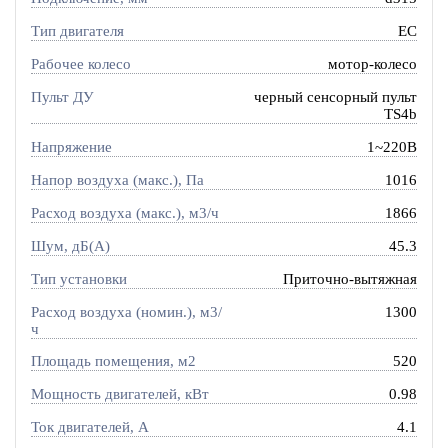
Тип двигателя
EC
Рабочее колесо
мотор-колесо
Пульт ДУ
черный сенсорный пульт
TS4b
Напряжение
1~220В
Напор воздуха (макс.), Па
1016
Расход воздуха (макс.), м3/ч
1866
Шум, дБ(А)
45.3
Тип установки
Приточно-вытяжная
Расход воздуха (номин.), м3/
1300
ч
Площадь помещения, м2
520
Мощность двигателей, кВт
0.98
Ток двигателей, А
4.1