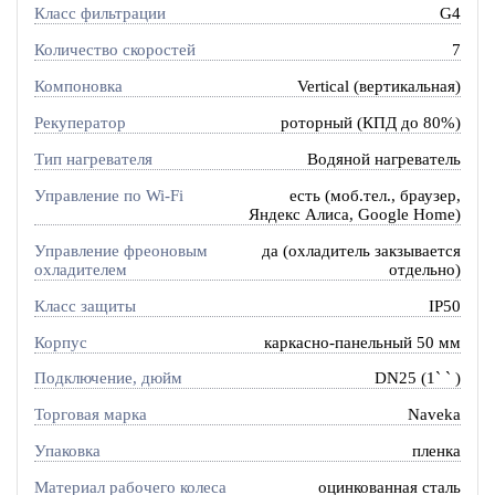
Класс фильтрации
G4
Количество скоростей
7
Компоновка
Vertical (вертикальная)
Рекуператор
роторный (КПД до 80%)
Тип нагревателя
Водяной нагреватель
Управление по Wi-Fi
есть (моб.тел., браузер,
Яндекс Алиса, Google Home)
Управление фреоновым
да (охладитель закзывается
охладителем
отдельно)
Класс защиты
IP50
Корпус
каркасно-панельный 50 мм
Подключение, дюйм
DN25 (1` ` )
Торговая марка
Naveka
Упаковка
пленка
Материал рабочего колеса
оцинкованная сталь