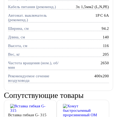
Кабель питания (рекоменд.)
3х 1,5мм2 (L,N,PE)
Автомат. выключатель
1P C 6A
(рекоменд.)
Ширина, см
94.2
Длина, см
140
Высота, см
116
Вес, кг
205
Частота вращения (ном.), об/
2650
мин
Рекомендуемое сечение
400x200
воздуховода
Сопутствующие товары
Вставка гибкая G- 315