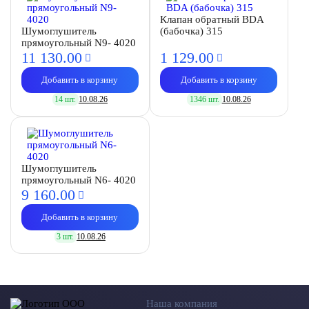
Клапан обратный BDA
Шумоглушитель
(бабочка) 315
прямоугольный N9- 4020
11 130.
00
1 129.
00
Добавить в корзину
Добавить в корзину
14 шт.
10.08.26
1346 шт.
10.08.26
Шумоглушитель
прямоугольный N6- 4020
9 160.
00
Добавить в корзину
3 шт.
10.08.26
Наша компания