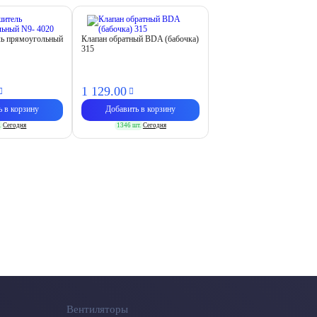
ь прямоугольный
Клапан обратный BDA (бабочка)
315
1 129.
00
ь в корзину
Добавить в корзину
.
Сегодня
1346 шт.
Сегодня
Вентиляторы