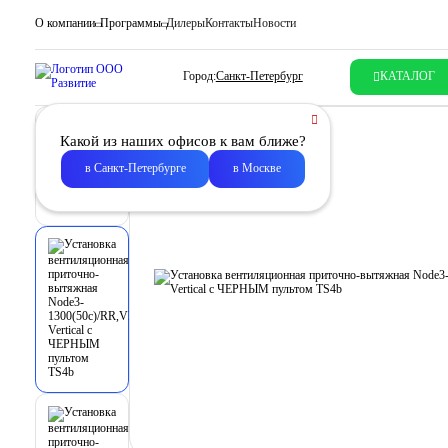
О компании
Программы
Дилеры
Контакты
Новости
Город:
Санкт-Петербург
КАТАЛОГ
Какой из наших офисов к вам ближе?
в Санкт-Петербурге
в Москве