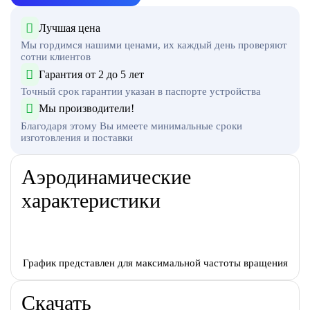
Лучшая цена
Мы гордимся нашими ценами, их каждый день проверяют
сотни клиентов
Гарантия от 2 до 5 лет
Точный срок гарантии указан в паспорте устройства
Мы производители!
Благодаря этому Вы имеете минимальные сроки
изготовления и поставки
Аэродинамические
характеристики
График представлен для максимальной частоты вращения
Скачать