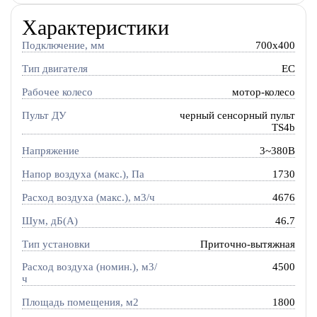
Характеристики
Подключение, мм
700x400
Тип двигателя
EC
Рабочее колесо
мотор-колесо
Пульт ДУ
черный сенсорный пульт
TS4b
Напряжение
3~380В
Напор воздуха (макс.), Па
1730
Расход воздуха (макс.), м3/ч
4676
Шум, дБ(А)
46.7
Тип установки
Приточно-вытяжная
Расход воздуха (номин.), м3/
4500
ч
Площадь помещения, м2
1800