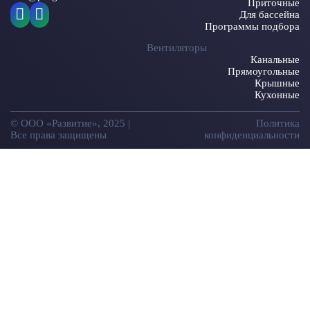
Приточные
Для бассейна
Программы подбора
Вентиляторы
Канальные
Прямоугольные
Крышные
Кухонные
© ООО «Развитие», 2025 |
Политика
Все права защищены
конфиденциальности