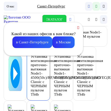
Санкт-Петербург
О нас
КАТАЛОГ
Какой из наших офисов к вам ближе?
в Санкт-Петербурге
в Москве