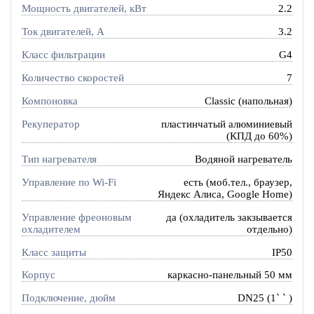
Мощность двигателей, кВт
2.2
Ток двигателей, А
3.2
Класс фильтрации
G4
Количество скоростей
7
Компоновка
Classic (напольная)
Рекуператор
пластинчатый алюминиевый
(КПД до 60%)
Тип нагревателя
Водяной нагреватель
Управление по Wi-Fi
есть (моб.тел., браузер,
Яндекс Алиса, Google Home)
Управление фреоновым
да (охладитель закзывается
охладителем
отдельно)
Класс защиты
IP50
Корпус
каркасно-панельный 50 мм
Подключение, дюйм
DN25 (1` ` )