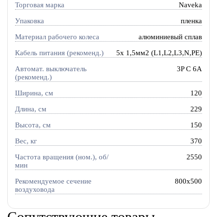
Торговая марка
Naveka
Упаковка
пленка
Материал рабочего колеса
алюминиевый сплав
Кабель питания (рекоменд.)
5х 1,5мм2 (L1,L2,L3,N,PE)
Автомат. выключатель
3P C 6A
(рекоменд.)
Ширина, см
120
Длина, см
229
Высота, см
150
Вес, кг
370
Частота вращения (ном.), об/
2550
мин
Рекомендуемое сечение
800x500
воздуховода
Сопутствующие товары