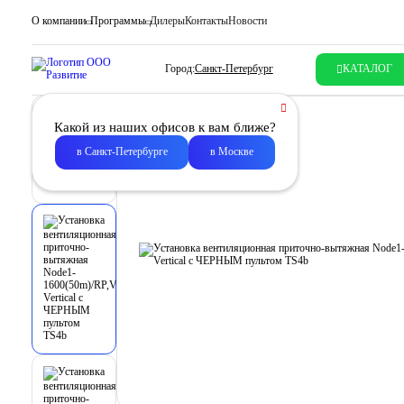
О компании
Программы
Дилеры
Контакты
Новости
Город:
Санкт-Петербург
КАТАЛОГ
Какой из наших офисов к вам ближе?
в Санкт-Петербурге
в Москве