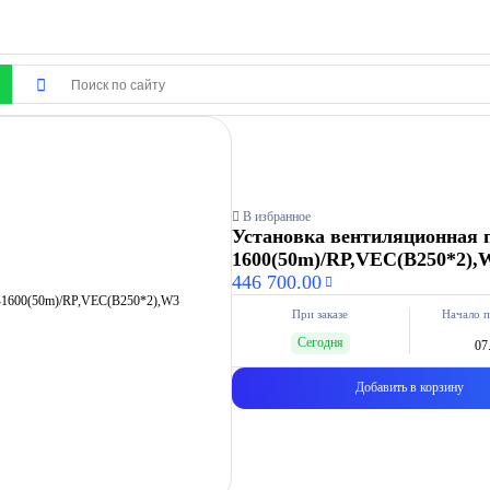
В избранное
Установка вентиляционная 
1600(50m)/RP,VEC(B250*2),
446 700.00
При заказе
Начало п
Сегодня
07
Добавить в корзину