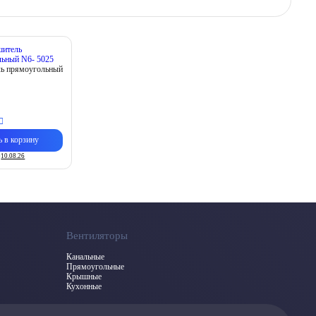
ь прямоугольный
ь в корзину
10.08.26
Вентиляторы
Канальные
Прямоугольные
Крышные
Кухонные