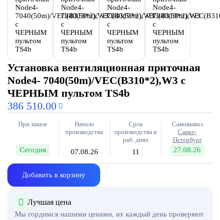
Установка вентиляционная приточная
Node4- 7040(50m)/VEC(B310*2),W3 с
ЧЕРНЫМ пультом TS4b
386 510.00
При заказе
Начало
Срок
Самовывоз
производства
производства в
Санкт-
раб. днях
Петербург
Сегодня
27.08.26
07.08.26
11
Добавить в корзину
Лучшая цена
Мы гордимся нашими ценами, их каждый день проверяют