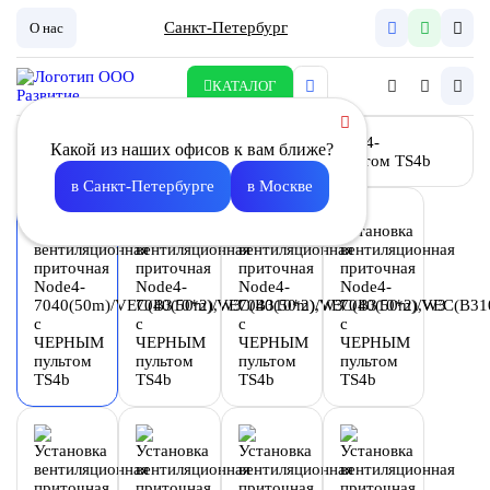
Санкт-Петербург
О нас
КАТАЛОГ
Какой из наших офисов к вам ближе?
в Санкт-Петербурге
в Москве