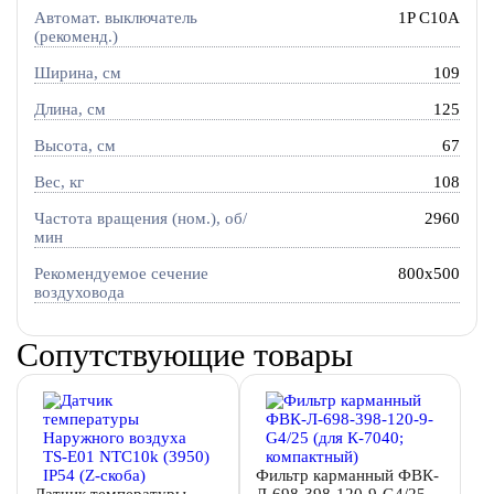
Автомат. выключатель
1P C10A
(рекоменд.)
Ширина, см
109
Длина, см
125
Высота, см
67
Вес, кг
108
Частота вращения (ном.), об/
2960
мин
Рекомендуемое сечение
800x500
воздуховода
Сопутствующие товары
Фильтр карманный ФВК-