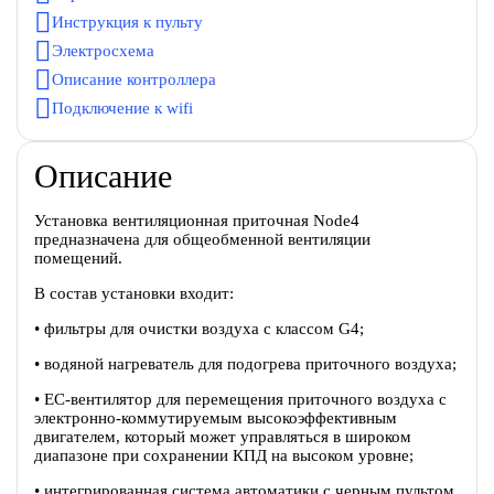
Инструкция к пульту
Электросхема
Описание контроллера
Подключение к wifi
Описание
Установка вентиляционная приточная Node4
предназначена для общеобменной вентиляции
помещений.
В состав установки входит:
• фильтры для очистки воздуха с классом G4;
• водяной нагреватель для подогрева приточного воздуха;
• EC-вентилятор для перемещения приточного воздуха c
электронно-коммутируемым высокоэффективным
двигателем, который может управляться в широком
диапазоне при сохранении КПД на высоком уровне;
• интегрированная система автоматики с черным пультом