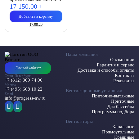
17 150.
00
Добавить в корзину
17.08.26
Наша компания
О компании
Гарантия и сервис
Личный кабинет
Доставка и способы оплаты
Контакты
Санкт-Петербург
+7 (812) 309 74 06
Реквизиты
Москва
+7 (495) 668 10 22
Вентиляционные установки
Email
Приточно-вытяжные
info@progress-nw.ru
Приточные
Для бассейна
Программы подбора
Вентиляторы
Канальные
Прямоугольные
Крышные