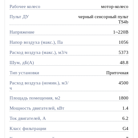
Рабочее колесо
мотор-колесо
Пульт ДУ
черный сенсорный пульт
TS4b
Напряжение
1~220В
Напор воздуха (макс.), Па
1056
Расход воздуха (макс.), м3/ч
5373
Шум, дБ(А)
48.8
Тип установки
Приточная
Расход воздуха (номин.), м3/
4500
ч
Площадь помещения, м2
1800
Мощность двигателей, кВт
1.4
Ток двигателей, А
6.2
Класс фильтрации
G4