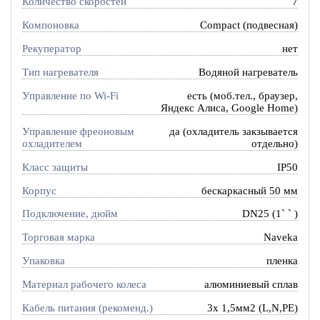
Количество скоростей
7
Компоновка
Compact (подвесная)
Рекуператор
нет
Тип нагревателя
Водяной нагреватель
Управление по Wi-Fi
есть (моб.тел., браузер,
Яндекс Алиса, Google Home)
Управление фреоновым
да (охладитель закзывается
охладителем
отдельно)
Класс защиты
IP50
Корпус
бескаркасный 50 мм
Подключение, дюйм
DN25 (1` ` )
Торговая марка
Naveka
Упаковка
пленка
Материал рабочего колеса
алюминиевый сплав
Кабель питания (рекоменд.)
3х 1,5мм2 (L,N,PE)