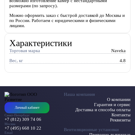
возможно изготовление камер с нестандартными
размерами (по запросу).
Можно оформить заказ с быстрой доставкой до Москвы и
по России. Работаем с юридическими и физическими
лицами.
Характеристики
Торговая марка
Naveka
Вес, кг
4.8
Наша компания
О компании
Гарантия и сервис
Личный кабинет
Доставка и способы оплаты
Контакты
Санкт-Петербург
+7 (812) 309 74 06
Реквизиты
Москва
+7 (495) 668 10 22
Вентиляционные установки
Email
Приточно-вытяжные