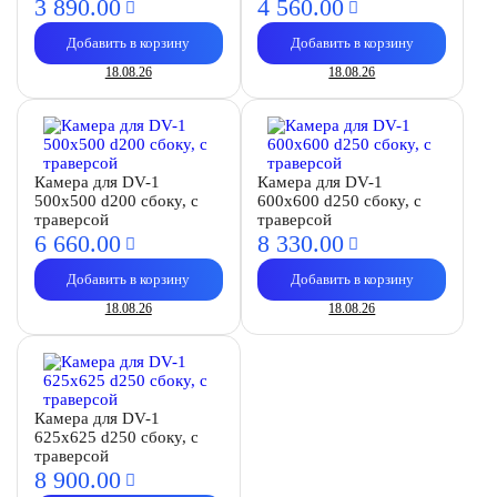
3 890.
00
4 560.
00
Добавить в корзину
Добавить в корзину
18.08.26
18.08.26
Камера для DV-1
Камера для DV-1
500х500 d200 сбоку, с
600х600 d250 сбоку, с
траверсой
траверсой
6 660.
00
8 330.
00
Добавить в корзину
Добавить в корзину
18.08.26
18.08.26
Камера для DV-1
625х625 d250 сбоку, с
траверсой
8 900.
00