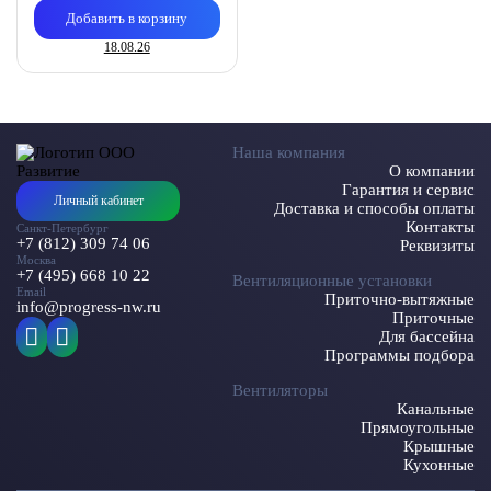
Добавить в корзину
18.08.26
Наша компания
О компании
Гарантия и сервис
Личный кабинет
Доставка и способы оплаты
Контакты
Санкт-Петербург
+7 (812) 309 74 06
Реквизиты
Москва
+7 (495) 668 10 22
Вентиляционные установки
Email
Приточно-вытяжные
info@progress-nw.ru
Приточные
Для бассейна
Программы подбора
Вентиляторы
Канальные
Прямоугольные
Крышные
Кухонные