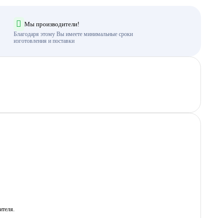
Мы производители!
Благодаря этому Вы имеете минимальные сроки
изготовления и поставки
ителя.