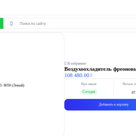
В избранное
Воздухоохладитель фреоновы
108 480.00
При заказе
Начало п
Сегодня
07
Добавить в корзину