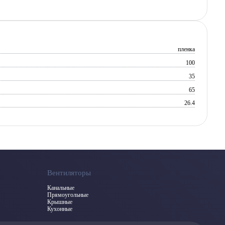
пленка
100
35
65
26.4
Вентиляторы
Канальные
Прямоугольные
Крышные
Кухонные