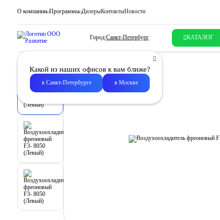
О компании
Программы
Дилеры
Контакты
Новости
Город:
Санкт-Петербург
КАТАЛОГ
Какой из наших офисов к вам ближе?
в Санкт-Петербурге
в Москве