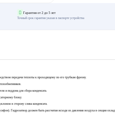
Гарантия от 2 до 5 лет
Точный срок гарантии указан в паспорте устройства
едством передачи теплоты к проходящему по его трубкам фреону.
еплообменников.
еля и поддона для сбора конденсата.
саторному блоку.
клоном в сторону слива конденсата.
сифон). Гидрозатвор должен быть рассчитан исходя из давления воздуха в секции охлад