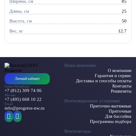
Ширина, см
85
Длина, см
25
Высота, см
50
Вес, кг
12.7
Наша компания
О компании
Гарантия и сервис
Личный кабинет
Доставка и способы оплаты
Контакты
Санкт-Петербург
+7 (812) 309 74 06
Реквизиты
Москва
+7 (495) 668 10 22
Вентиляционные установки
Email
Приточно-вытяжные
info@progress-nw.ru
Приточные
Для бассейна
Программы подбора
Вентиляторы