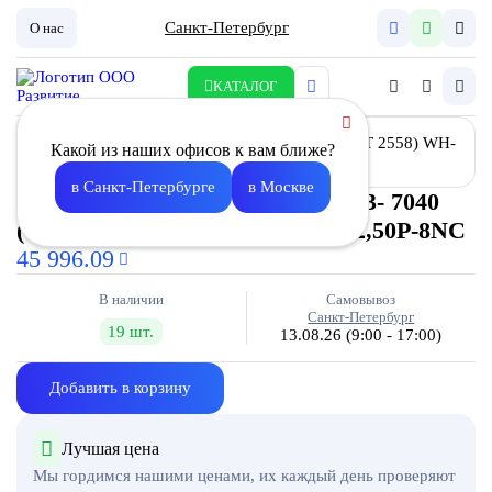
Санкт-Петербург
О нас
КАТАЛОГ
Какой из наших офисов к вам ближе?
в Санкт-Петербурге
в Москве
Воздухонагреватель водяной W3- 7040
(TFT 2558) WH-16T-3NR-700A-2,50P-8NC
45 996.09
В наличии
Самовывоз
Санкт-Петербург
19 шт.
13.08.26
(9:00 - 17:00)
Добавить в корзину
Лучшая цена
Мы гордимся нашими ценами, их каждый день проверяют