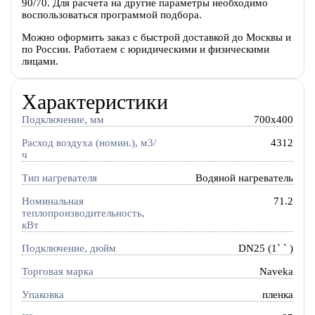
90/70. Для расчета на другие параметры необходимо
воспользоваться программой подбора.
Можно оформить заказ с быстрой доставкой до Москвы и
по России. Работаем с юридическими и физическими
лицами.
Характеристики
Подключение, мм
700x400
Расход воздуха (номин.), м3/
4312
ч
Тип нагревателя
Водяной нагреватель
Номинальная
71.2
теплопроизводительность,
кВт
Подключение, дюйм
DN25 (1` ` )
Торговая марка
Naveka
Упаковка
пленка