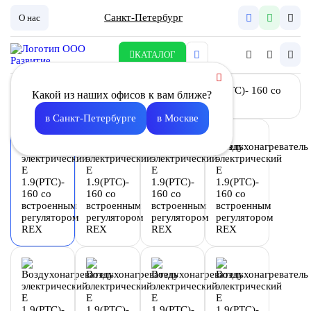
Санкт-Петербург
О нас
КАТАЛОГ
Какой из наших офисов к вам ближе?
в Санкт-Петербурге
в Москве