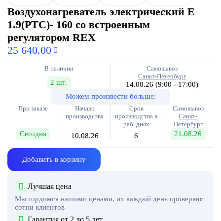
Воздухонагреватель электрический E
1.9(PTC)- 160 со встроенным
регулятором REX
25 640.00
В наличии
Самовывоз
Санкт-Петербург
2 шт.
14.08.26
(9:00 - 17:00)
Можем произвести больше:
При заказе
Начало
Срок
Самовывоз
производства
производства в
Санкт-
раб. днях
Петербург
Сегодня
21.08.26
10.08.26
6
Добавить в корзину
Лучшая цена
Мы гордимся нашими ценами, их каждый день проверяют
сотни клиентов
Гарантия от 2 до 5 лет