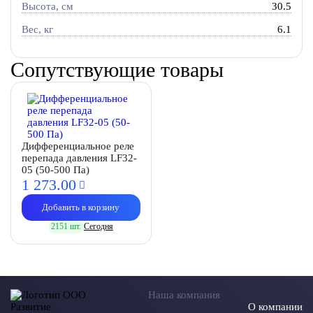
Высота, см
30.5
Вес, кг
6.1
Сопутствующие товары
Дифференциальное реле
перепада давления LF32-
05 (50-500 Па)
1 273.
00
Добавить в корзину
2151 шт.
Сегодня
Наша компания
О компании