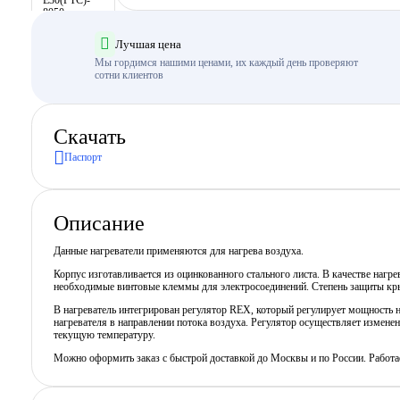
Лучшая цена
Мы гордимся нашими ценами, их каждый день проверяют
сотни клиентов
Скачать
Паспорт
Описание
Данные нагреватели применяются для нагрева воздуха.
Корпус изготавливается из оцинкованного стального листа. В качестве наг
необходимые винтовые клеммы для электросоединений. Степень защиты кр
В нагреватель интегрирован регулятор REX, который регулирует мощность н
нагревателя в направлении потока воздуха. Регулятор осуществляет измене
текущую температуру.
Можно оформить заказ с быстрой доставкой до Москвы и по России. Работ