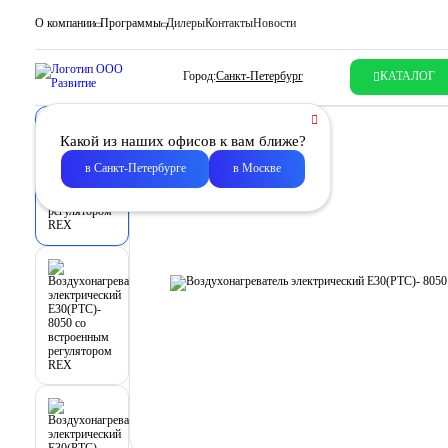
О компании
Программы
Дилеры
Контакты
Новости
Город:
Санкт-Петербург
КАТАЛОГ
Какой из наших офисов к вам ближе?
в Санкт-Петербурге
в Москве