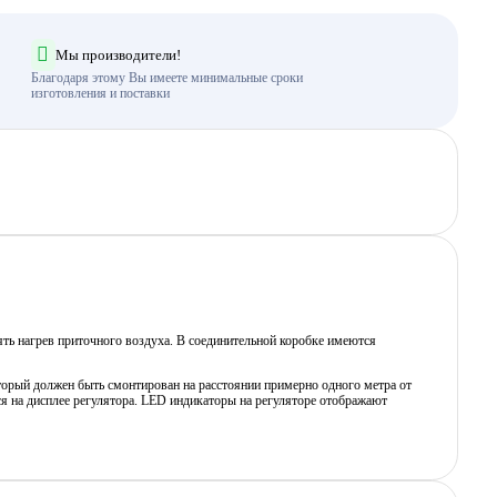
Мы производители!
Благодаря этому Вы имеете минимальные сроки
изготовления и поставки
ять нагрев приточного воздуха. В соединительной коробке имеются
торый должен быть смонтирован на расстоянии примерно одного метра от
ся на дисплее регулятора. LED индикаторы на регуляторе отображают