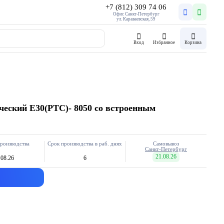
+7 (812) 309 74 06
Офис Санкт-Петербург
ул. Караваевская, 59
Вход
Избранное
Корзина
ческий E30(PTC)- 8050 со встроенным
роизводства
Срок производства в раб. днях
Самовывоз
Санкт-Петербург
21.08.26
.08.26
6