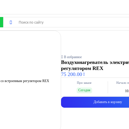
В избранное
Воздухонагреватель электри
регулятором REX
75 200.00
При заказе
Начало п
Сегодня
10
Добавить в корзину