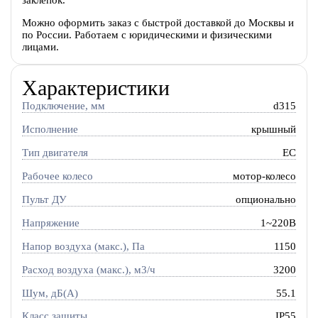
заклепок.
Можно оформить заказ с быстрой доставкой до Москвы и
по России. Работаем с юридическими и физическими
лицами.
Характеристики
Подключение, мм
d315
Исполнение
крышный
Тип двигателя
EC
Рабочее колесо
мотор-колесо
Пульт ДУ
опционально
Напряжение
1~220В
Напор воздуха (макс.), Па
1150
Расход воздуха (макс.), м3/ч
3200
Шум, дБ(А)
55.1
Класс защиты
IP55