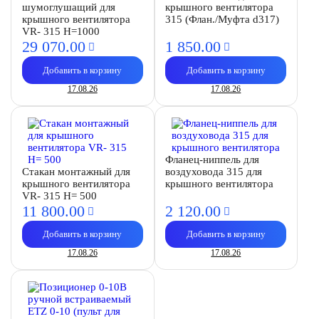
шумоглушащий для
крышного вентилятора
крышного вентилятора
315 (Флан./Муфта d317)
VR- 315 H=1000
29 070.
00
1 850.
00
Добавить в корзину
Добавить в корзину
17.08.26
17.08.26
Фланец-ниппель для
Стакан монтажный для
воздуховода 315 для
крышного вентилятора
крышного вентилятора
VR- 315 H= 500
11 800.
00
2 120.
00
Добавить в корзину
Добавить в корзину
17.08.26
17.08.26