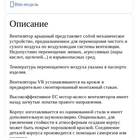
Bim-модель
Описание
Вентилятор крышный представляет собой механическое
устройство, предназначенное для перемещения чистого и
сухого воздуха по воздуховодам системы вентиляции.
Недопустимо перемещение липких, агрессивных (пары
кислот, щелочей...) и взрывоопасных сред.
Температура перемещаемого воздуха указана в паспорте
изделия.
Вентиляторы VR устанавливаются на кровле в
предварительно смонтированный монтажный стакан.
Высокоэффективное EC мотор-колесо вентиляторов имеет
назад загнутые лопатки правого направления.
Корпус изготавливается из оцинкованной стали и имеет
дополнительную шумоизоляцию. Опционально, для
увеличения стойкости к атмосферным осадкам корпус
может быть покрыт порошковой краской. Соединение
деталей корпуса производится с помощью саморезов или