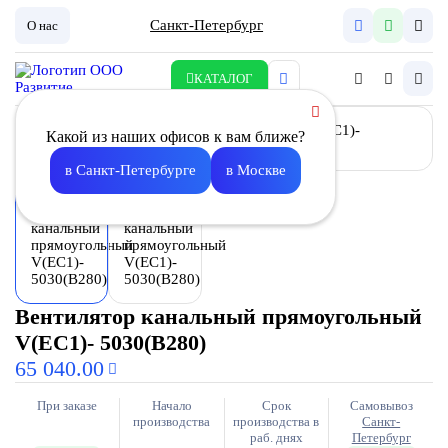
Санкт-Петербург
О нас
КАТАЛОГ
Какой из наших офисов к вам ближе?
в Санкт-Петербурге
в Москве
Вентилятор канальный прямоугольный
V(EC1)- 5030(B280)
65 040.00
При заказе
Начало
Срок
Самовывоз
производства
производства в
Санкт-
раб. днях
Петербург