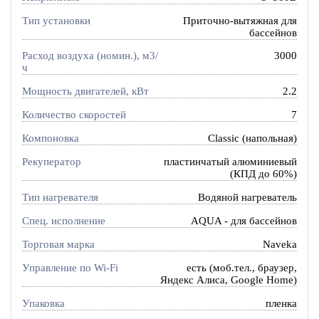
Тип установки
Приточно-вытяжная для
бассейнов
Расход воздуха (номин.), м3/
3000
ч
Мощность двигателей, кВт
2.2
Количество скоростей
7
Компоновка
Classic (напольная)
Рекуператор
пластинчатый алюминиевый
(КПД до 60%)
Тип нагревателя
Водяной нагреватель
Спец. исполнение
AQUA - для бассейнов
Торговая марка
Naveka
Управление по Wi-Fi
есть (моб.тел., браузер,
Яндекс Алиса, Google Home)
Упаковка
пленка