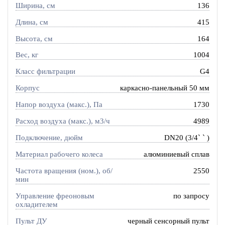
Ширина, см
136
Длина, см
415
Высота, см
164
Вес, кг
1004
Класс фильтрации
G4
Корпус
каркасно-панельный 50 мм
Напор воздуха (макс.), Па
1730
Расход воздуха (макс.), м3/ч
4989
Подключение, дюйм
DN20 (3/4` ` )
Материал рабочего колеса
алюминиевый сплав
Частота вращения (ном.), об/
2550
мин
Управление фреоновым
по запросу
охладителем
Пульт ДУ
черный сенсорный пульт