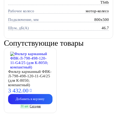
TS4b
Рабочее колесо
мотор-колесо
Подключение, мм
800x500
Шум, дБ(А)
46.7
Сопутствующие товары
Фильтр карманный ФВК-
Л-798-498-120-11-G4/25
(для К-8050;
компактный)
3 432.
00
Добавить в корзину
31 шт.
Сегодня