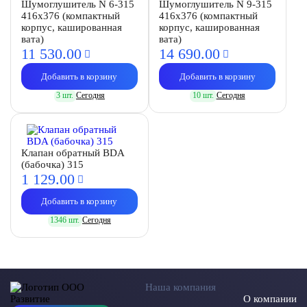
Шумоглушитель N 6-315
Шумоглушитель N 9-315
416х376 (компактный
416х376 (компактный
корпус, кашированная
корпус, кашированная
вата)
вата)
11 530.
00
14 690.
00
Добавить в корзину
Добавить в корзину
3 шт.
Сегодня
10 шт.
Сегодня
Клапан обратный BDA
(бабочка) 315
1 129.
00
Добавить в корзину
1346 шт.
Сегодня
Наша компания
О компании