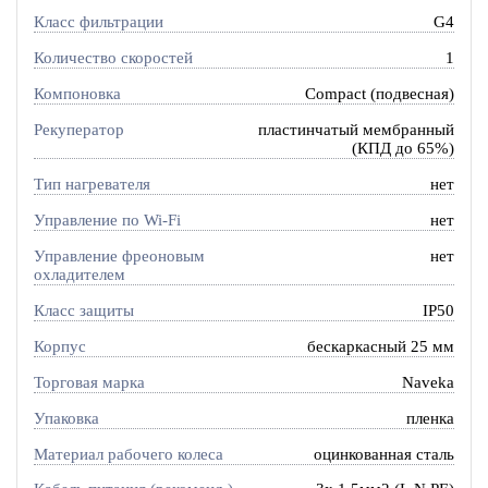
Класс фильтрации
G4
Количество скоростей
1
Компоновка
Compact (подвесная)
Рекуператор
пластинчатый мембранный
(КПД до 65%)
Тип нагревателя
нет
Управление по Wi-Fi
нет
Управление фреоновым
нет
охладителем
Класс защиты
IP50
Корпус
бескаркасный 25 мм
Торговая марка
Naveka
Упаковка
пленка
Материал рабочего колеса
оцинкованная сталь