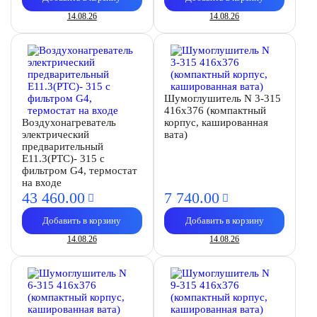
14.08.26
14.08.26
Шумоглушитель N 3-315
416х376 (компактный
Воздухонагреватель
корпус, кашированная
электрический
вата)
предварительный
E11.3(PTC)- 315 с
фильтром G4, термостат
на входе
43 460.
00
7 740.
00
Добавить в корзину
Добавить в корзину
14.08.26
14.08.26