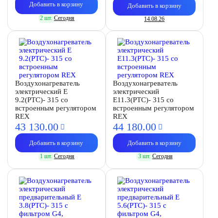
Добавить в корзину
Добавить в корзину
2 шт.
Сегодня
14.08.26
Воздухонагреватель
Воздухонагреватель
электрический E
электрический
9.2(PTC)- 315 со
E11.3(PTC)- 315 со
встроенным регулятором
встроенным регулятором
REX
REX
43 130.
00
44 180.
00
Добавить в корзину
Добавить в корзину
1 шт.
Сегодня
3 шт.
Сегодня