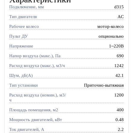
Подключение, мм
d315
Тип двигателя
AC
Рабочее колесо
мотор-колесо
Пульт ДУ
опционально
Напряжение
1~220В
Напор воздуха (макс.), Па
690
Расход воздуха (макс.), м3/ч
1242
Шум, дБ(А)
42.1
Тип установки
Приточно-вытяжная
Расход воздуха (номин.), м3/
1200
ч
Площадь помещения, м2
400
Мощность двигателей, кВт
0.48
Ток двигателей, А
2.2