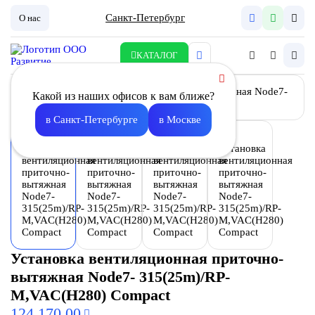
Санкт-Петербург
О нас
КАТАЛОГ
Какой из наших офисов к вам ближе?
в Санкт-Петербурге
в Москве
Установка вентиляционная приточно-
вытяжная Node7- 315(25m)/RP-
M,VAC(H280) Compact
124 170.00